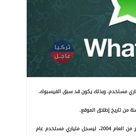
ياري مستخدم، وبذلك يكون قد سبق الفيسبوك.
وأُطلق موقع فيسبوك أمام المستخدمين في شهر يناير من العام 2004، ليسجل ملياري مستخدم عام