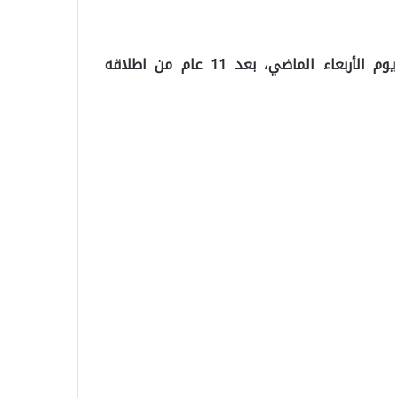
أما الواتساب فقد سجل هذا العام، ملياري مستخدم يوم الأربعاء الماضي، بعد 11 عام من اطلاقه