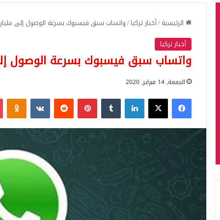
الرئيسية
/
أخبار تركيا
/
واتساب سبق فيسبوك بسرعة الوصول إلى مليا
أخبار تركيا
واتساب سبق فيسبوك بسرعة الوصول إل
الجمعة, 14 فبراير, 2020
فيسبوك
‫X
لينكدإن
بينتيريست
iki