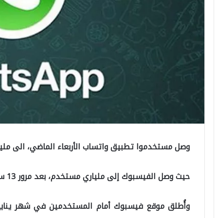
وصل مستخدموا تطبيق واتساب الأربعاء الماضي، الى مل
حيث وصل الفيسبوك إلى ملياري مستخدم، بعد مرور 13 سنة من تاريخ إطلاق الموقع.