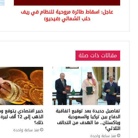
الشمالي
أمن
عاجل: اسقاط طائرة مروحية للنظام في ريف
(فيديو)
منظ
حلب الشمالي (فيديو)
..
إلي
الت
مقالات ذات صلة
تفاصيل جديدة بعد توقيع اتفاقية
خبير اقتصادي يتوقع وص
الدفاع بين تركيا والسعودية
الذهب إلى 12 أ
وباكستان.. ما الهدف من التحالف
ذلك؟
الثلاثي؟
منذ ساعة واحدة
منذ ساعة واحدة