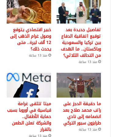
تفاصيل جديدة بعد
خبير اقتصادي يتوقع
توقيع اتفاقية الدفاع
وصول غرام الذهب إلى
بين تركيا والسعودية
12 ألف ليرة.. متى
وباكستان.. ما الهدف
يحدث ذلك؟
من التحالف الثلاثي؟
منذ 13 ساعة
منذ 13 ساعة
ما حقيقة الحجز على
ميتا تتلقى غرامة
راتب محمد صلاح بعد
قياسية في أوروبا بسبب
انضمامه إلى نادي
حماية الأطفال..
طرابزون سبور التركي
والشركة تعلن الطعن
بالقرار
منذ 13 ساعة
منذ 13 ساعة