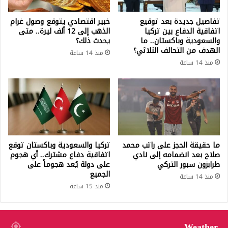
تفاصيل جديدة بعد توقيع
خبير اقتصادي يتوقع وصول غرام
اتفاقية الدفاع بين تركيا
الذهب إلى 12 ألف ليرة.. متى
والسعودية وباكستان.. ما
يحدث ذلك؟
الهدف من التحالف الثلاثي؟
منذ 14 ساعة
منذ 14 ساعة
ما حقيقة الحجز على راتب محمد
تركيا والسعودية وباكستان توقع
صلاح بعد انضمامه إلى نادي
اتفاقية دفاع مشترك.. أي هجوم
طرابزون سبور التركي
على دولة يُعد هجوماً على
الجميع
منذ 14 ساعة
منذ 15 ساعة
Weather