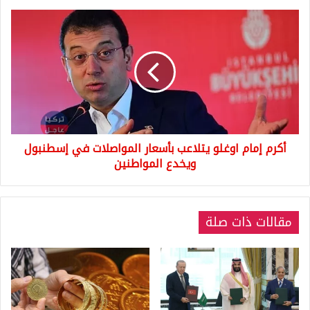
أكرم
إمام
اوغلو
يتلاعب
بأسعار
المواصلات
في
إسطنبول
ويخدع
أكرم إمام اوغلو يتلاعب بأسعار المواصلات في إسطنبول
المواطنين
ويخدع المواطنين
مقالات ذات صلة