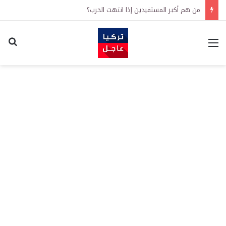
من هم أكبر المستفيدين إذا انتهت الحرب؟
القائمة
اكت