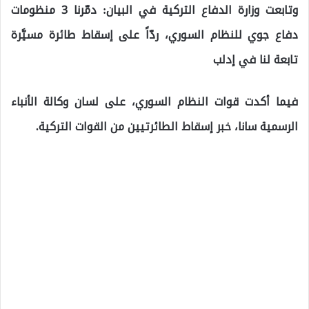
وتابعت وزارة الدفاع التركية في البيان: دمّرنا 3 منظومات
دفاع جوي للنظام السوري، ردّاً على إسقاط طائرة مسيَّرة
تابعة لنا في ‎إدلب
فيما أكدت قوات النظام السوري، على لسان وكالة الأنباء
الرسمية سانا، خبر إسقاط الطائرتيين من القوات التركية.