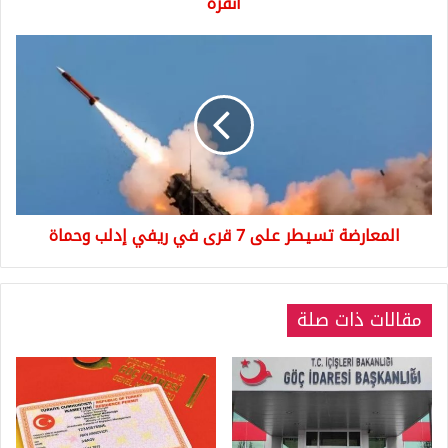
أنقرة
أنقرة
المعارضة
تسيطر
على
7
قرى
في
ريفي
إدلب
وحماة
المعارضة تسيطر على 7 قرى في ريفي إدلب وحماة
مقالات ذات صلة