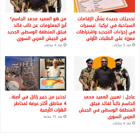
تحديثات جديدة بشأن الإقامات
من هو العميد محمد الجاسم؟
السياحية في تركيا: تيسيرات
أبرز المعلومات عن نائب قائد
في إجراءات التجديد واشتراطات
فيلق المنطقة الوسطى الجديد
معززة على الطلبات الأولى
في الجيش العربي السوري
منذ 3 ساعات
منذ 4 ساعات
عاجل | تعيين العميد محمد
تحذير من خبير زلازل في أضنة..
الجاسم نائباً لقائد فيلق
4 مناطق أكثر عرضة لمخاطر
المنطقة الوسطى في الجيش
الهزات الأرضية
العربي السوري
منذ 15 ساعة
منذ 4 ساعات