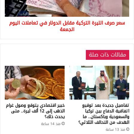
في
تعاملات
اليوم
سعر صرف الليرة التركية مقابل الدولار في تعاملات اليوم
الجمعة
الجمعة
مقالات ذات صلة
تفاصيل جديدة بعد توقيع
خبير اقتصادي يتوقع وصول غرام
اتفاقية الدفاع بين تركيا
الذهب إلى 12 ألف ليرة.. متى
والسعودية وباكستان.. ما
يحدث ذلك؟
الهدف من التحالف الثلاثي؟
منذ 14 ساعة
منذ 13 ساعة