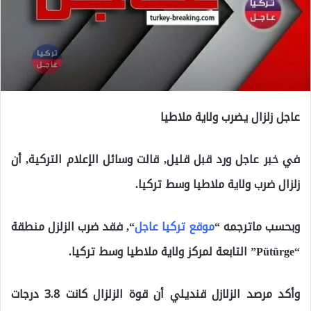
عاجل زلزال يضرب ولاية ملاطيا
في خبر عاجل ورد قبل قليل, قالت وسائل الإعلام التركية, أن
زلزال ضرب ولاية ملاطيا وسط تركيا.
وبحسب ماترجمه “
موقع تركيا عاجل
“, فقد ضرب الزلزل منطقة
“Pütürge” التابعة لمركز ولاية ملاطيا وسط تركيا.
وأكد مرصد الزلازل قنديلي أن قوة الزلزال كانت 3.8 درجات