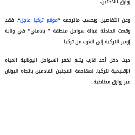
زوارق اللاجئين.
وعن التفاصيل وبحسب ماترجمه “
موقع تركيا عاجل
“, فقد
وقعت الحادثة قبالة سواحل منطقة ” بادملي” في ولاية
إزمير التركية إلى الغرب من تركيا.
حيث دخل أحد قارب يتبع لخفر السواحل اليونانية المياه
الإقليمية لتركيا, لمهاجمة اللاجئين القادمين باتجاه اليونان
عبر زوارق مطاطية.