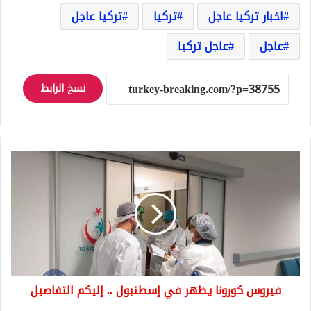
اخبار تركيا عاجل
تركيا
تركيا عاجل
عاجل
عاجل تركيا
نسخ الرابط
فيروس
كورونا
يظهر
في
إسطنبول
..
إليكم
التفاصيل
فيروس كورونا يظهر في إسطنبول .. إليكم التفاصيل