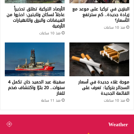
البنزين في تركيا على موعد مع
الأرصاد التركية تطلق تحذيراً
زيادة جديدة.. كم سترتفع
عاجلاً لسكان ولايتين: احذروا من
الأسعار؟
الفيضانات والبرق والانهيارات
الأرضية
منذ 10 ساعات
منذ 10 ساعات
موجة غلاء جديدة في أسعار
سفينة عبد الحميد خان تكمل 4
السجائر بتركيا: تعرف على
سنوات.. 20 بئرًا واكتشاف ضخم
القائمة الجديدة
للغاز
منذ 10 ساعات
منذ 11 ساعة
Weather