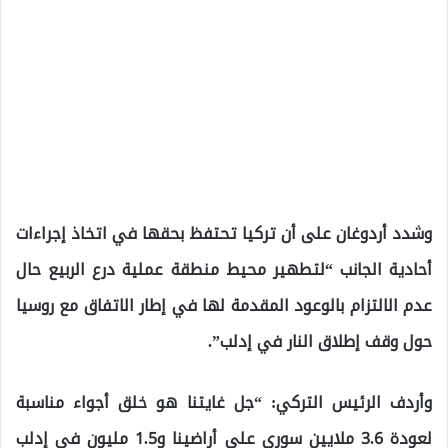
وشدد أردوغان على أن تركيا تحتفظ بحقها في اتخاذ إجراءات
أحادية الجانب “لتطهير محيط منطقة عملية درع الربيع حال
عدم الالتزام بالوعود المقدمة لها في إطار الاتفاق مع روسيا
حول وقف إطلاق النار في إدلب”.
وأردف الرئيس التركي: “جل غايتنا هو خلق أجواء مناسبة
لعودة 3.6 ملايين سوري على أراضينا و1.5 مليون في إدلب