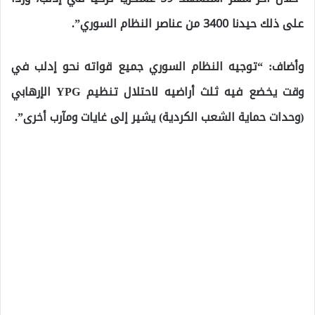
على ذلك حيدنا 3400 من عناصر النظام السوري”.
وأضاف: “توجيه النظام السوري جميع قواته نحو إدلب في
وقت يخضع فيه ثلث أراضيه لاحتلال تنظيم YPG الإرهابي
(وحدات حماية الشعب الكردية) يشير إلى غايات ومآرب أخرى”.