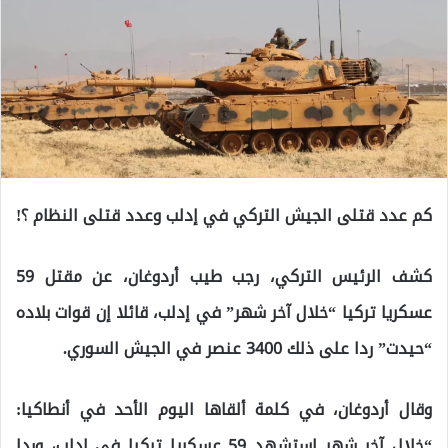
كم عدد قتلى الجيش التركي في إدلب وعدد قتلى النظام ؟!
كشف الرئيس التركي، رجب طيب أردوغان، عن مقتل 59
عسكريا تركيا “خلال آخر شهر” في إدلب، قائلا إن قوات بلاده
“حيدت” ردا على ذلك 3400 عنصر في الجيش السوري.
وقال أردوغان، في كلمة ألقاها اليوم الأحد في أنطاكيا:
“خلال آخر شهر استشهد 59 عسكريا تركيا في إدلب، وردا