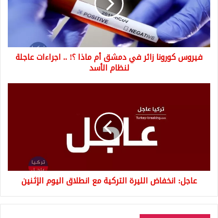
دمشق
أم
ماذا
؟!
..
فيروس كورونا زائر في دمشق أم ماذا ؟! .. اجراءات عاجلة
اجراءات
عاجلة
لنظام الأسد
لنظام
الأسد
عاجل:
انخفاض
الليرة
التركية
مع
انطلاق
اليوم
الإثنين
عاجل: انخفاض الليرة التركية مع انطلاق اليوم الإثنين