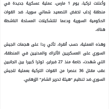
وأعلنت تركيا، يوم 1 مارس، عملية عسكرية جديدة في
منطقة إدلب لخفض التصعيد شمالي سوريا، ضد القوات
الحكومية السورية ودعما للتشكيلات المسلحة الناشطة
هناك.
وهذه العملية، حسب أنقرة، تأتي ردا على هجمات الجيش
السوري على العسكريين الأتراك والمدنيين في المنطقة،
التي شهدت، خاصة منذ 27 فبراير، توترا كبيرا بين الجانبين
عقب مقتل 36 عنصرا من القوات التركية بعملية للجيش
السوري ضد تنظيم “هيئة تحرير الشام” الإرهابي.