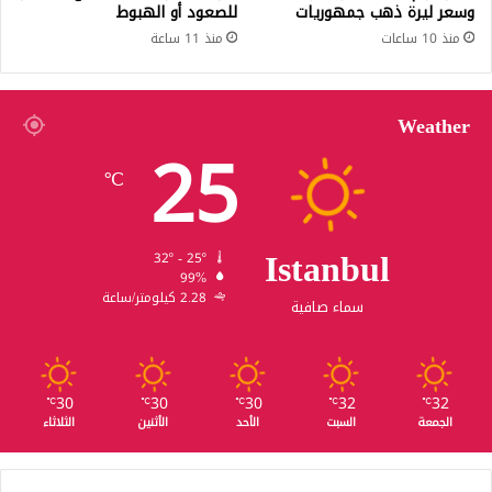
وسعر ليرة ذهب جمهوريات
للصعود أو الهبوط
منذ 10 ساعات
منذ 11 ساعة
Weather
25
℃
Istanbul
32º - 25º
99%
2.28 كيلومتر/ساعة
سماء صافية
30
30
30
32
32
℃
℃
℃
℃
℃
الجمعة
السبت
الأحد
الأثنين
الثلاثاء