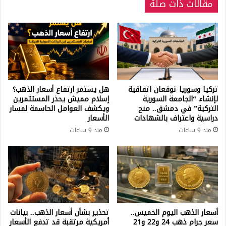
مقالات ذات صلة
تركيا وسوريا توقعان اتفاقية
هل يستمر ارتفاع أسعار الذهب؟
لإنشاء “الجامعة السورية
إسلام مميش يحذر المستثمرين
التركية” في دمشق.. منح
ويكشف العوامل الحاسمة لمسار
دراسية واعتراف بالشهادات
الأسعار
منذ 9 ساعات
منذ 9 ساعات
أسعار الذهب اليوم الخميس..
تحذير بشأن أسعار الذهب.. بيانات
سعر جرام ذهب 24 و22 و21
أمريكية مرتقبة قد تدفع الأسعار