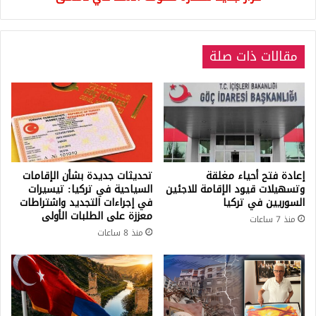
مقالات ذات صلة
إعادة فتح أحياء مغلقة
تحديثات جديدة بشأن الإقامات
وتسهيلات قيود الإقامة للاجئين
السياحية في تركيا: تيسيرات
السوريين في تركيا
في إجراءات التجديد واشتراطات
معززة على الطلبات الأولى
منذ 7 ساعات
منذ 8 ساعات