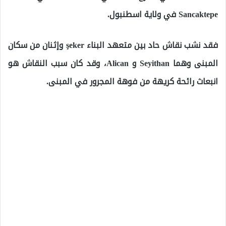
Sancaktepe في ولاية اسطنبول.
فقد نشب نقاش حاد بين متعهد البناء şeker وإثنان من سكان
المبنى وهما Seyithan و Alican، وقد كان سبب النقاش هو
انبعاث رائحة كريهة من فوهة المجرور في المبنى.