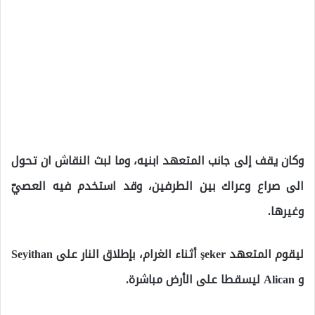
وكان يقف إلى جانب المتعهد ابنيه، وما لبث النقاش ان تحول
الى صراع وعراك بين الطرفين، وقد استخدم فيه العصيّ
وغيرها.
ليقوم المتعهد şeker أثناء الغرام، بإطلاق النار على Seyithan
و Alican ليسقطا على الأرض مباشرة.