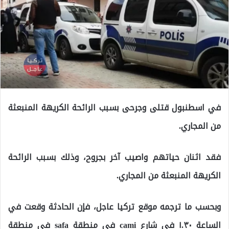
في اسطنبول قتلى وجرحى بسبب الرائحة الكريهة المنبعثة
من المجاري.
فقد اثنان حياتهم واصيب آخر بجروح، وذلك بسبب الرائحة
الكريهة المنبعثة من المجاري.
وبحسب ما ترجمه موقع تركيا عاجل، فإن الحادثة وقعت في
الساعة ١.٣٠ في شارع cami في منطقة safa في منطقة