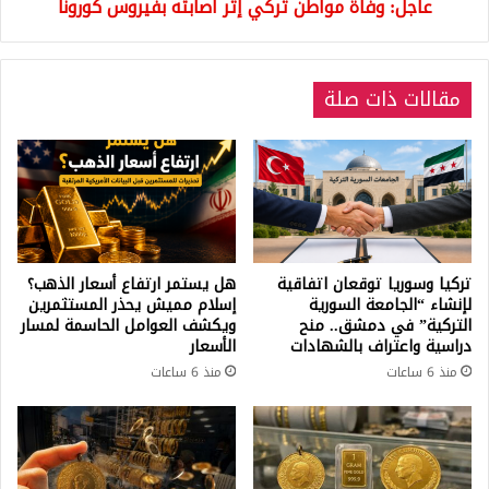
عاجل: وفاة مواطن تركي إثر اصابته بفيروس كورونا
مقالات ذات صلة
تركيا وسوريا توقعان اتفاقية
هل يستمر ارتفاع أسعار الذهب؟
لإنشاء “الجامعة السورية
إسلام مميش يحذر المستثمرين
التركية” في دمشق.. منح
ويكشف العوامل الحاسمة لمسار
دراسية واعتراف بالشهادات
الأسعار
منذ 6 ساعات
منذ 6 ساعات