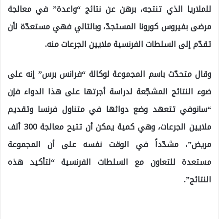
للملاريا الذي تنتجه، برهن عن نتائج “واعدة” في معالجة
مرضى بفيروس كورونا المستجدّ، وبالتالي فهي مستعدّة لأن
تقدّم إلى السلطات الفرنسية ملايين الجرعات منه.
وقال متحدّث باسم المجموعة لوكالة “فرانس برس” إنه على
ضوء النتائج المشجّعة لدراسة أجرتها على هذا الدواء فإن
“سانوفي تتعهد وضع دوائها في متناول فرنسا وتقديم
ملايين الجرعات، وهي كمية يمكن أن تتيح معالجة 300 ألف
مريض”، مشدّداً في الوقت نفسه على أن المجموعة
مستعدة للتعاون مع السلطات الفرنسية “لتأكيد هذه
النتائج”.