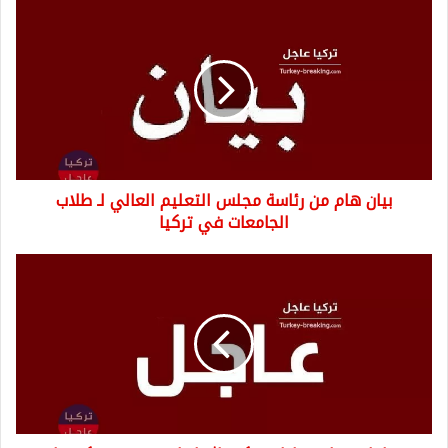
بيان
هام
من
رئاسة
مجلس
التعليم
العالي
لـ
طلاب
بيان هام من رئاسة مجلس التعليم العالي لـ طلاب
الجامعات
في
الجامعات في تركيا
تركيا
عاجل:
وفاة
مواطن
تركي
إثر
اصابته
بفيروس
كورونا