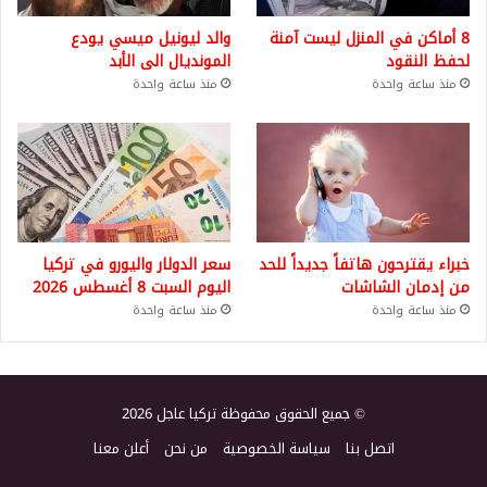
8 أماكن في المنزل ليست آمنة
والد ليونيل ميسي يودع
لحفظ النقود
المونديال الى الأبد
منذ ساعة واحدة
منذ ساعة واحدة
خبراء يقترحون هاتفاً جديداً للحد
سعر الدولار واليورو في تركيا
من إدمان الشاشات
اليوم السبت 8 أغسطس 2026
منذ ساعة واحدة
منذ ساعة واحدة
© جميع الحقوق محفوظة تركيا عاجل 2026
اتصل بنا
سياسة الخصوصية
من نحن
أعلن معنا