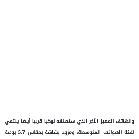
والهاتف المميز الآخر الذي ستطلقه نوكيا قريبا أيضا ينتمي
لفئة الهواتف المتوسطة، ومزود بشاشة بمقاس 5.7 بوصة