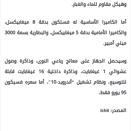
وهيكل مقاوم للماء والغبار.
أما الكاميرا الأساسية له فستكون بدقة 8 ميغابيكسل،
والكاميرا الأمامية بدقة 5 ميغابيكسل، والبطارية بسعة 3000
ميلي أمبير.
وسيحصل الجهاز على معالج رباعي النوى، وذاكرة وصول
عشوائي 1 غيغابايت، وذاكرة داخلية 16 غيغابايت قابلة
للتوسيع، ونظام تشغيل “أندرويد-10″، أما سعره فسيكون
95 يورو فقط.
المصدر: ixbit