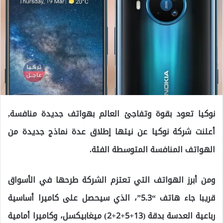
نوكيا تعود بقوة وتفاجئ العالم بهواتف جديدة منافسة,
أعلنت شركة نوكيا عن نيتها إطلاق عدة نماذج جديدة من
الهواتف المنافسة المتوسطة الفئة.
ومن أبرز الهواتف التي تعتزم الشركة طرحها في الأسواق
قريبا جاء هاتف “5.3”، الذي سيحصل على كاميرا أساسية
رباعية العدسة بدقة (13+5+2+2) ميغابيكسل، وكاميرا أمامية