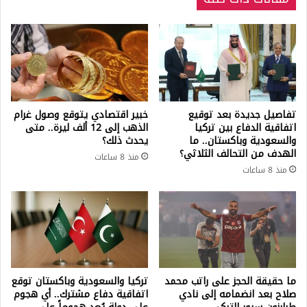
تفاصيل جديدة بعد توقيع
خبير اقتصادي يتوقع وصول غرام
اتفاقية الدفاع بين تركيا
الذهب إلى 12 ألف ليرة.. متى
والسعودية وباكستان.. ما
يحدث ذلك؟
الهدف من التحالف الثلاثي؟
منذ 8 ساعات
منذ 8 ساعات
ما حقيقة الحجز على راتب محمد
تركيا والسعودية وباكستان توقع
صلاح بعد انضمامه إلى نادي
اتفاقية دفاع مشترك.. أي هجوم