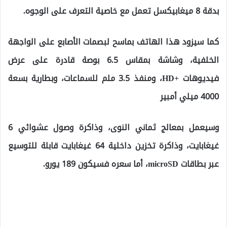
بدقة 8 ميغابيكسل تعمل مع خاصية التعرف على الوجوه.
كما سيزود هذا الهاتف بماسح لبصمات الأصابع على الواجهة
الخلفية، وشاشة بمقاس 6.5 بوصة قادرة على عرض
فيديوهات +HD، ومنفذ 3.5 ملم للسماعات، وبطارية بسعة
4000 ميلي أمبير
وسيعمل بمعالج ثماني النوى، وذاكرة وصول عشوائي 6
غيغابايت، وذاكرة تخزين داخلية 64 غيغابايت قابلة للتوسيع
عبر بطاقات microSD، أما سعره فسيكون 189 يورو.