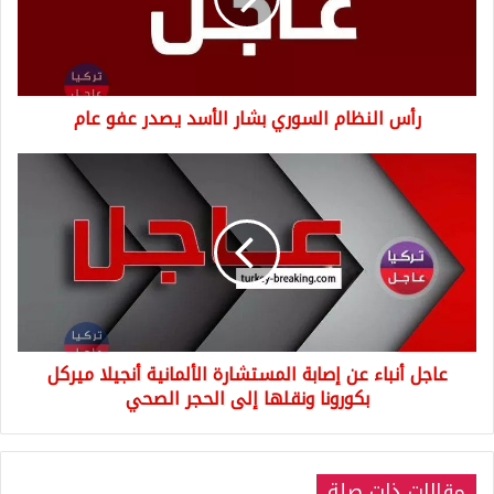
الأسد
يصدر
عفو
عام
رأس النظام السوري بشار الأسد يصدر عفو عام
عاجل
أنباء
عن
إصابة
المستشارة
الألمانية
أنجيلا
ميركل
بكورونا
عاجل أنباء عن إصابة المستشارة الألمانية أنجيلا ميركل
ونقلها
إلى
بكورونا ونقلها إلى الحجر الصحي
الحجر
الصحي
مقالات ذات صلة