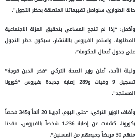
حالة الطوارئ، سنواصل تقييماتنا المتعلقة بحظر التجول”.
وأكمل: “إذا لم تنجح المساعي بتحقيق العزلة الاجتماعية
المطلوبة، واستمر الفيروس بالانتشار، سيكون حظر التجول
على جدول أعمال الحكومة”.
وليلة الأحد، أعلن وزير الصحة التركي “فخر الدين قوجة”
تسجيل 9 وفيات و289 إصابة جديدة بفيروس “كورونا
المستجد”.
وأضاف الوزير التركي: “حتى اليوم، أجرينا 20 ألفاً و345 فحصاً
بكورونا، كشفت عن إصابة 1.236 شخصاً بالفيروس، فقدنا
منهم 30 مريضاً جميعهم من المسنين”.