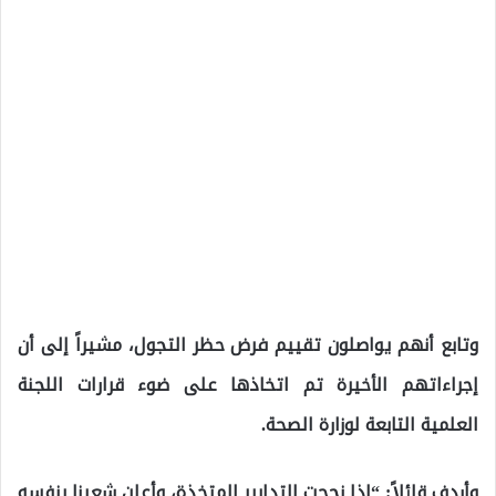
وتابع أنهم يواصلون تقييم فرض حظر التجول، مشيراً إلى أن
إجراءاتهم الأخيرة تم اتخاذها على ضوء قرارات اللجنة
العلمية التابعة لوزارة الصحة.
وأردف قائلاً: “إذا نجحت التدابير المتخذة، وأعلن شعبنا بنفسه