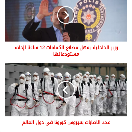
يمهل
مصانع
الكمامات
12
ساعة
لإخلاء
مستودعاتها
وزير الداخلية يمهل مصانع الكمامات 12 ساعة لإخلاء
مستودعاتها
عدد
الاصابات
بفيروس
كورونا
في
دول
العالم
عدد الاصابات بفيروس كورونا في دول العالم