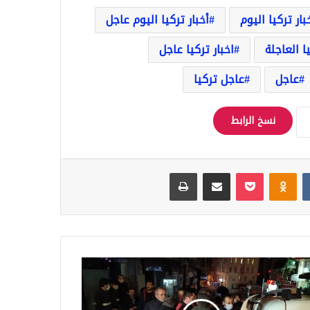
بار تركيا اليوم
أخبار تركيا اليوم عاجل
يا العاجلة
اخبار تركيا عاجل
عاجل
عاجل تركيا
نسخ الرابط
Odnoklassniki
‫Pocket
مشاركة عبر البريد
طباعة
ا
قال