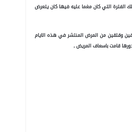
ك الفترة التي كان مغما عليه فيها كان يتعرض
ائقين وقلقين من المرض المنتشر في هذه الايام
دورها قامت باسعاف المريض ,