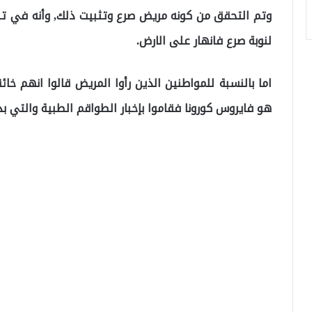
وتم التحقق من كونه مريض صرع وتثبيت ذلك, وأنه في تل
لنوبة صرع فانهار على الارض.
اما بالنسبة للمواطنين الذين رأوا المريض قالوا انهم خ
هو فايروس كورونا فقاموا بإخبار الطواقم الطبية والتي ب