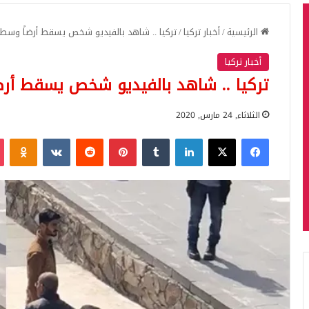
الرئيسية
/
أخبار تركيا
/
تركيا .. شاهد بالفيديو شخص يسقط أرضاً وسط ول
أخبار تركيا
تركيا .. شاهد بالفيديو شخص يسقط أرضاً
الثلاثاء, 24 مارس, 2020
فيسبوك
‫X
لينكدإن
بينتيريست
iki