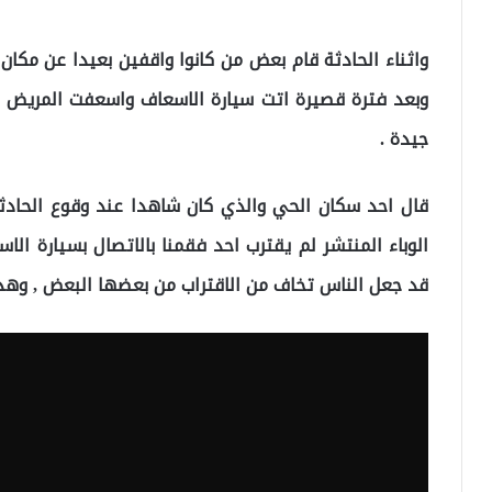
واثناء الحادثة قام بعض من كانوا واقفين بعيدا عن مكا
وبعد فترة قصيرة اتت سيارة الاسعاف واسعفت المريض ا
جيدة .
قال احد سكان الحي والذي كان شاهدا عند وقوع الحادث
الوباء المنتشر لم يقترب احد فقمنا بالاتصال بسيارة ال
قد جعل الناس تخاف من الاقتراب من بعضها البعض , وهذ