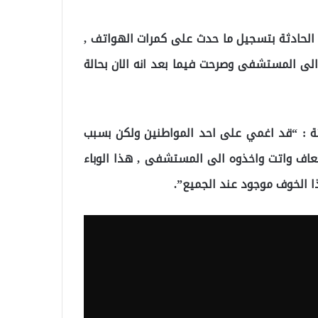
ن الحادثة بتسجيل ما حدث على كمرات الهواتف ,
لى المستشفى وصرحت فيما بعد انه الان بحالة
ة : “قد اغمي على احد المواطنين ولكن بسبب
اسعاف واتت واخذوه الى المستشفى , هذا الوباء
ا الخوف موجود عند الجميع”.