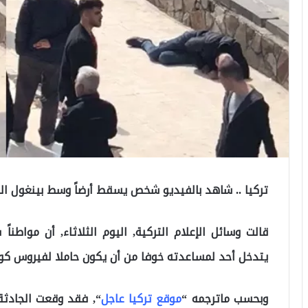
تركيا .. شاهد بالفيديو شخص يسقط أرضاً وسط بينغول التر
قالت وسائل الإعلام التركية, اليوم الثلاثاء, أن مواطنا
يتدخل أحد لمساعدته خوفا من أن يكون حاملا لفيروس كو
وبحسب ماترجمه “
موقع تركيا عاجل