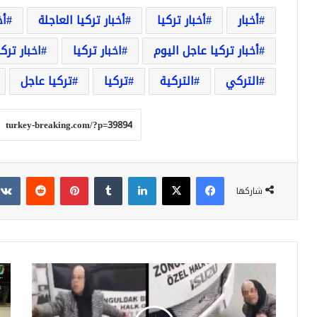
أخبار
أخبار تركيا
أخبار تركيا العاجلة
أخ
أخبار تركيا عاجل اليوم
اخبار تركيا
اخبار ترك
التركي
التركية
تركيا
تركيا عاجل
فيسبوك
‫X
لينكدإن
بينتيريست
شاركها
تركيا
تركي
..
..
اعتقال
اعت
شابين
20