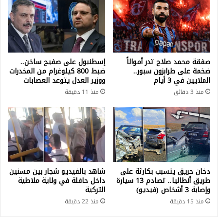
صفقة محمد صلاح تدر أموالاً
إسطنبول على صفيح ساخن..
ضخمة على طرابزون سبور..
ضبط 800 كيلوغرام من المخدرات
الملايين في 3 أيام
ووزير العدل يتوعد العصابات
منذ 3 دقائق
منذ 11 دقيقة
دخان حريق يتسبب بكارثة على
شاهد بالفيديو شجار بين مسنين
طريق أنطاليا.. تصادم 13 سيارة
داخل حافلة في ولاية ملاطية
وإصابة 3 أشخاص (فيديو)
التركية
منذ 15 دقيقة
منذ 22 دقيقة