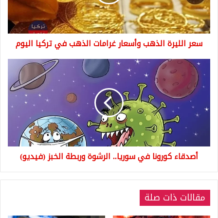
الذهب
في
تركيا
اليوم
سعر الليرة الذهب وأسعار غرامات الذهب في تركيا اليوم
أصدقاء
كورونا
في
سوريا..
الرشوة
وربطة
الخبز
(فيديو)
أصدقاء كورونا في سوريا.. الرشوة وربطة الخبز (فيديو)
مقالات ذات صلة