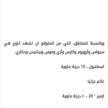
وبالنسبة للمناطق، التي من المتوقع ان تشهد ثلوج هي
سيواس وأرزوروم وكارس وأري وموس وبيتليس وحكاري.
اسطنبول ، 15 درجة مئوية
غائم جزئيا
ازمير ° C ، 20 درجة مئوية