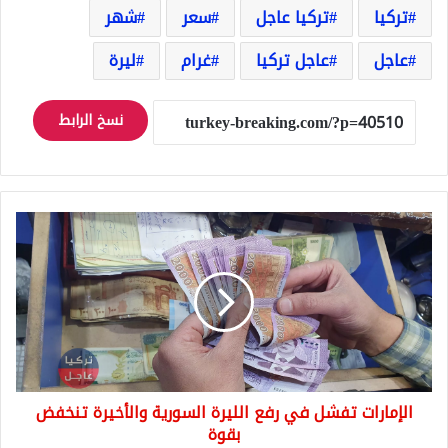
تركيا
تركيا عاجل
سعر
شهر
عاجل
عاجل تركيا
غرام
ليرة
نسخ الرابط
الإمارات
تفشل
في
رفع
الليرة
السورية
والأخيرة
تنخفض
بقوة
الإمارات تفشل في رفع الليرة السورية والأخيرة تنخفض
بقوة