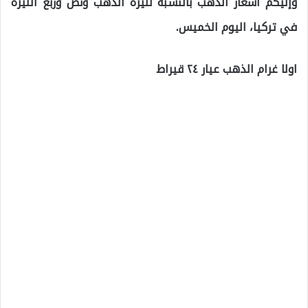
وإليكم أسعار الذهب بالنسبة لليرة الذهب ونص وربع الليرة
في تركيا، اليوم الخميس.
اولا غرام الذهب عيار ٢٤ قيراط