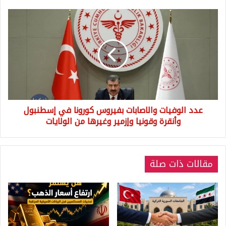
عدد
الوفيات
والاصابات
بفيروس
كورونا
في
إسطنبول
وأنقرة
وقونيا
عدد الوفيات والاصابات بفيروس كورونا في إسطنبول
وإزمير
وغيرها
وأنقرة وقونيا وإزمير وغيرها من الولايات
من
الولايات
مقالات ذات صلة