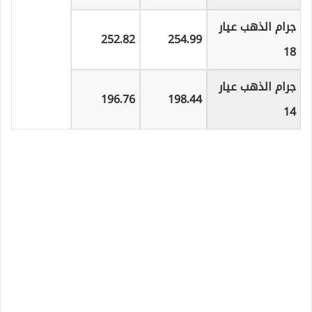
جرام الذهب عيار
252.82
254.99
18
جرام الذهب عيار
196.76
198.44
14