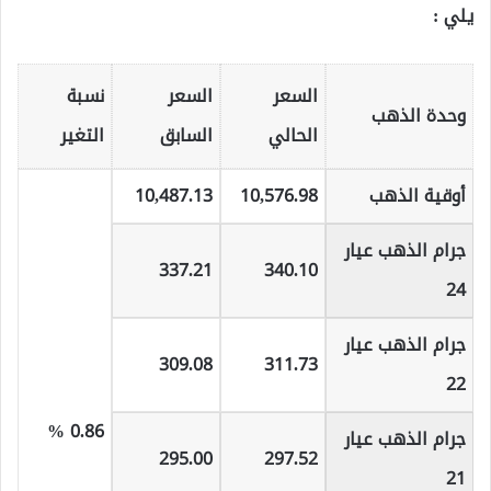
يلي :
السعر
السعر
نسبة
وحدة الذهب
الحالي
السابق
التغير
أوقية الذهب
10,576.98
10,487.13
جرام الذهب عيار
337.21
340.10
24
جرام الذهب عيار
309.08
311.73
22
0.86 %
جرام الذهب عيار
295.00
297.52
21