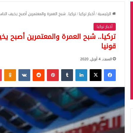
الرئيسية
/
أخبار تركيا
/
تركيا.. شبح العمرة والمعتمرين أصبح يخيف الن
أخبار تركيا
تركيا.. شبح العمرة والمعتمرين أصبح ي
قونيا
السبت, 4 أبريل, 2020
فيسبوك
‫X
لينكدإن
بينتيريست
iki