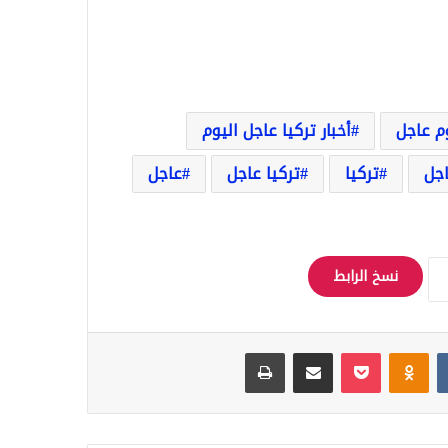
وم عاجل
أخبار تركيا عاجل اليوم
اجل
تركيا
تركيا عاجل
عاجل
نسخ الرابط
Odnoklassniki
‫Pocket
مشاركة عبر البريد
طباعة