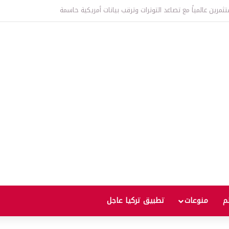
عالمية إلى أعلى مستوى منذ ثلاث سنوات يثير مخاوف من موجة غلاء جديدة
لم
منوعات
تطبيق تركيا عاجل