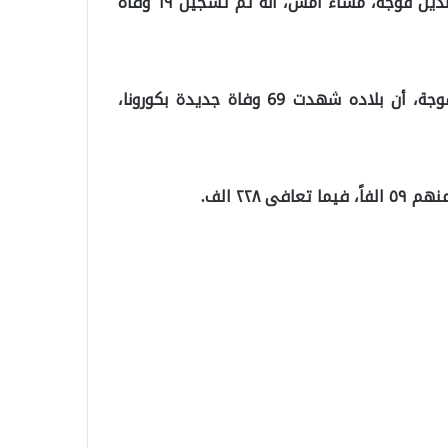
الجدير بالذكر، أن تركيا أعلنت عبر لسان وزير الصحة فخر الدين قوجة، مساء أمس، أنه تم تسجيل ٦٩ وفاة
وفي وقت سابق الجمعة، أعلن وزير الصحة فخر الدين قوجة، أن بلاده شهدت 69 وفاة جديدة بكورونا،