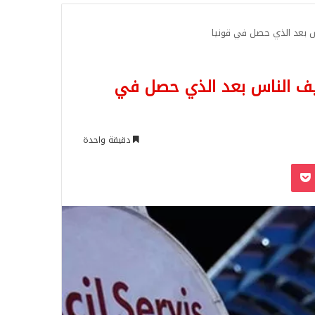
للبحث
اس بعد الذي حصل في قونيا
خيف الناس بعد الذي حصل في
دقيقة واحدة
‫Pocket
Odnoklassn