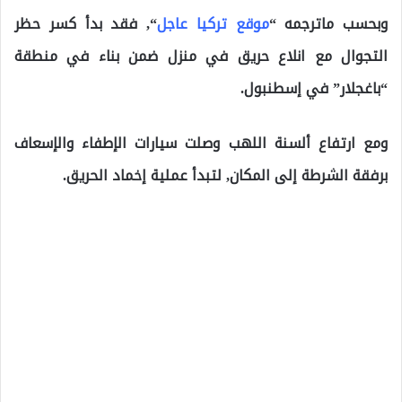
وبحسب ماترجمه “
موقع تركيا عاجل
“, فقد بدأ كسر حظر
التجوال مع انلاع حريق في منزل ضمن بناء في منطقة
“باغجلار” في إسطنبول.
ومع ارتفاع ألسنة اللهب وصلت سيارات الإطفاء والإسعاف
برفقة الشرطة إلى المكان, لتبدأ عملية إخماد الحريق.