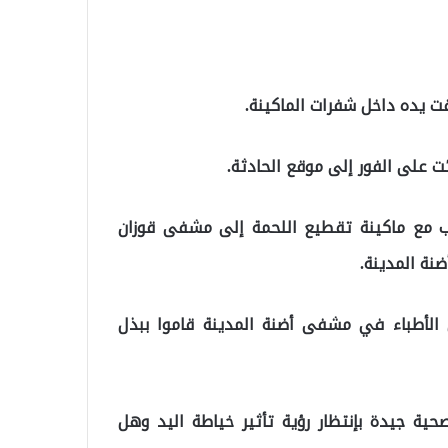
ت يده داخل شفرات الماكينة.
ئت على الفور إلى موقع الحادثة.
اب مع ماكينة تقطيع اللحمة إلى مشفى قوزان
نة المدينة.
الأطباء في مشفى أضنة المدينة قاموا ببذل
حية جيدة بإنتظار رؤية تأثير خياطة اليد وهل