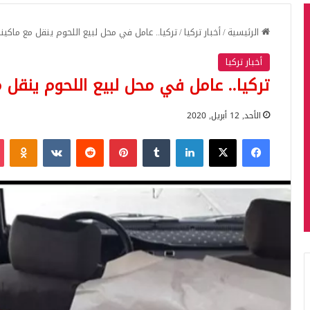
الرئيسية
/
أخبار تركيا
/
تركيا.. عامل في محل لبيع اللحوم ينقل مع ماكين
أخبار تركيا
تركيا.. عامل في محل لبيع اللحوم ينقل
الأحد, 12 أبريل, 2020
فيسبوك
‫X
لينكدإن
بينتيريست
iki