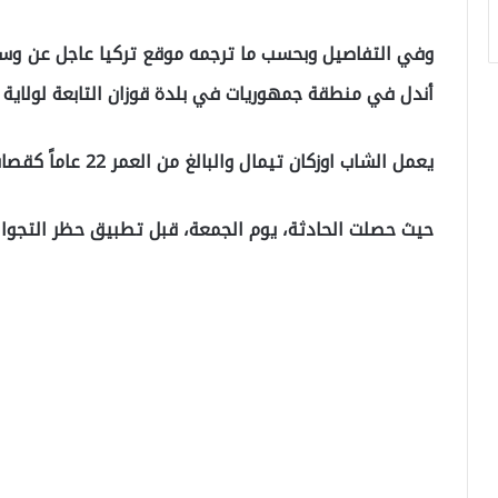
وفي التفاصيل وبحسب ما ترجمه موقع تركيا عاجل عن وسائ
أندل في منطقة جمهوريات في بلدة قوزان التابعة لولاية أ
يعمل الشاب اوزكان تيمال والبالغ من العمر 22 عاماً كقصاب في ذاك الشارع.
حيث حصلت الحادثة، يوم الجمعة، قبل تطبيق حظر التجوال 