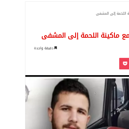
للبحث
ة اللحمة إلى المشفى
 مع ماكينة اللحمة إلى المشفى
دقيقة واحدة
‫Pocket
Odnoklassn