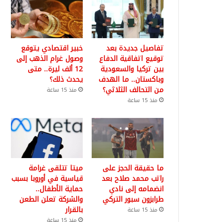
تفاصيل جديدة بعد
خبير اقتصادي يتوقع
توقيع اتفاقية الدفاع
وصول غرام الذهب إلى
بين تركيا والسعودية
12 ألف ليرة.. متى
وباكستان.. ما الهدف
يحدث ذلك؟
من التحالف الثلاثي؟
منذ 15 ساعة
منذ 15 ساعة
ما حقيقة الحجز على
ميتا تتلقى غرامة
راتب محمد صلاح بعد
قياسية في أوروبا بسبب
انضمامه إلى نادي
حماية الأطفال..
طرابزون سبور التركي
والشركة تعلن الطعن
بالقرار
منذ 15 ساعة
منذ 15 ساعة