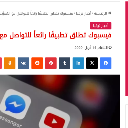
الرئيسية
/
أخبار تركيا
/
فيسبوك تطلق تطبيقًا رائعاً للتواصل مع المُقرَّبي
أخبار تركيا
فيسبوك تطلق تطبيقًا رائعاً للتواصل مع ال
الثلاثاء, 14 أبريل, 2020
فيسبوك
‫X
لينكدإن
بينتيريست
iki