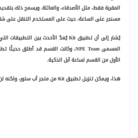
المقربة فقط، مثل الأصدقاء، والعائلة. ويسمح ذلك بتقد
مسنجر على الساعة، حيث على المستخدم التنقل على شاشة
يُشار إلى أن تطبيق Kit يُعدّ الأحدث بين
الأول من القسم لساعة آبل الذكية.
هذا، ويمكن تنزيل تطبيق Kit من متجر آب ستور، ولكنه لن يعمل إلا على ساعة آبل.