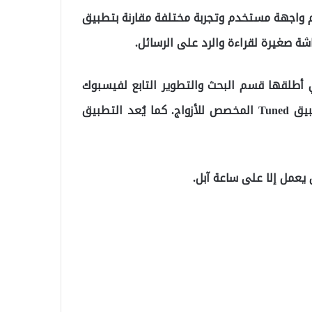
يم واجهة مستخدم وتجربة مختلفة مقارنة بتطبيق
 صغيرة لقراءة والرد على الرسائل.
 التطبيقات التي أطلقها قسم البحث والتطوير التابع لفيسبوك
المسمى NPE Team، وكانت القسم قد أطلق حديثًا تطبيق Tuned المخصص للأزواج. كما يُعد التطبيق