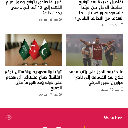
تفاصيل جديدة بعد توقيع
خبير اقتصادي يتوقع وصول غرام
اتفاقية الدفاع بين تركيا
الذهب إلى 12 ألف ليرة.. متى
والسعودية وباكستان.. ما
يحدث ذلك؟
الهدف من التحالف الثلاثي؟
منذ 16 ساعة
منذ 16 ساعة
ما حقيقة الحجز على راتب محمد
تركيا والسعودية وباكستان توقع
صلاح بعد انضمامه إلى نادي
اتفاقية دفاع مشترك.. أي هجوم
طرابزون سبور التركي
على دولة يُعد هجوماً على
الجميع
منذ 16 ساعة
منذ 17 ساعة
Weather