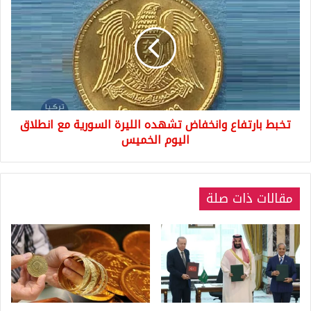
بارتفاع
وانخفاض
تشهده
الليرة
السورية
مع
انطلاق
اليوم
تخبط بارتفاع وانخفاض تشهده الليرة السورية مع انطلاق
الخميس
اليوم الخميس
مقالات ذات صلة