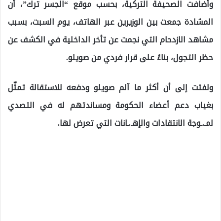
وأضافت الصحيفة التركية، بحسب موقع “الجسر ترك”، أن
المشادة جمعت بين الوزيرين عبر الهاتف، يوم السبت، بسبب
مشاهد الازدحام التي نجمت عن تأخر الداخلية في الكشف عن
حظر التجول، بناءً على قرار فردي من صويلو.
ولفتت إلى أن أكثر ما آلم صويلو ودفعه للاستقالة تمثّل
بغياب دعم أعضاء الحكومة ومساندتهم له في التصدي
لمـ.ـوجة الانتقادات والإهـ.ـانات التي تعرض لها.