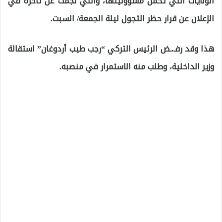
الولايات التي تحمّل مسؤوليتها، والتي نجمت عن تأخره في
الإعلان عن قرار حظر التجول ليلة الجمعة/ السبت.
هذا وقد رفـ.ـض الرئيس التركي “رجب طيب أردوغان” استقالة
وزير الداخلية، وطلب منه الاستمرار في منصبه.