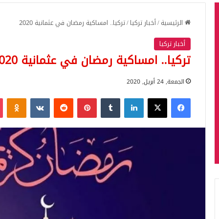
الرئيسية
/
أخبار تركيا
/
تركيا.. امساكية رمضان في عثمانية 2020
أخبار تركيا
تركيا.. امساكية رمضان في عثمانية 2020
الجمعة, 24 أبريل, 2020
فيسبوك
‫X
لينكدإن
بينتيريست
iki