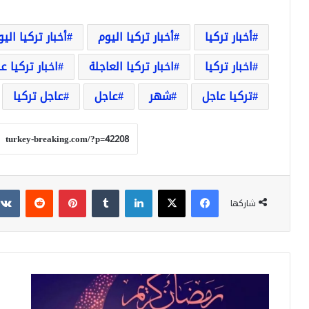
أخبار تركيا
أخبار تركيا اليوم
أخبار تركيا الي
اخبار تركيا
اخبار تركيا العاجلة
اخبار تركيا ع
تركيا عاجل
شهر
عاجل
عاجل تركيا
فيسبوك
‫X
لينكدإن
بينتيريست
شاركها
تركيا..
سع
امساكية
صر