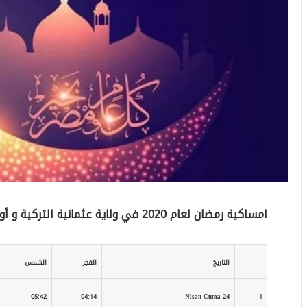
امساكية رمضان لعام 2020 في ولاية عثمانية التركية و أوقات الصلاة خلال شهر رمضان المبارك
التاريخ
الفجر
الشمس
05:42
04:14
24 Nisan Cuma
1