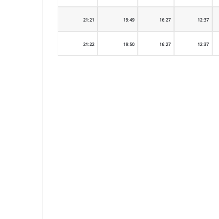
21:21
19:49
16:27
12:37
21:22
19:50
16:27
12:37