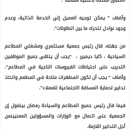
الأطباق مغطاة بأغطية شفافة”.
وأضاف ” يمكن توجيه العميل إلى الخدمة الذاتية، وعدم
وجود نوادل تتحرك ما بين الطاولات”.
من جهته، قال رئيس جمعية مستثمري ومشغلي المطاعم
السياحية ، كايا ديميرر ، “يجب أن يتلقى جميع الموظفين
التدريب على احتياطات الفيروسات التاجية في المطاعم”.
وأضاف ” يجب أن تكون المطهرات متاحة في المطعم واتخاذ
تدابير لحماية المسافة الاجتماعية للعملاء”.
فيما قال رئيس جميع المطاعم والسياحة رمضان بينغول إن
الجمعية على اتصال مع الوزارات والمسؤولين المعنيينمن
أجل التدابير اللازمة.