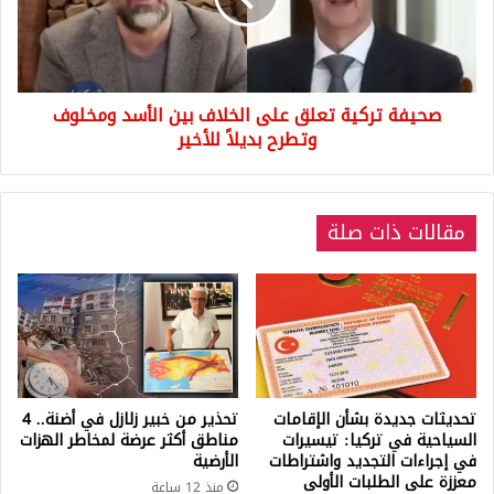
بين
الأسد
ومخلوف
وتطرح
صحيفة تركية تعلق على الخلاف بين الأسد ومخلوف
بديلاً
للأخير
وتطرح بديلاً للأخير
مقالات ذات صلة
تحديثات جديدة بشأن الإقامات
تحذير من خبير زلازل في أضنة.. 4
السياحية في تركيا: تيسيرات
مناطق أكثر عرضة لمخاطر الهزات
في إجراءات التجديد واشتراطات
الأرضية
معززة على الطلبات الأولى
منذ 12 ساعة