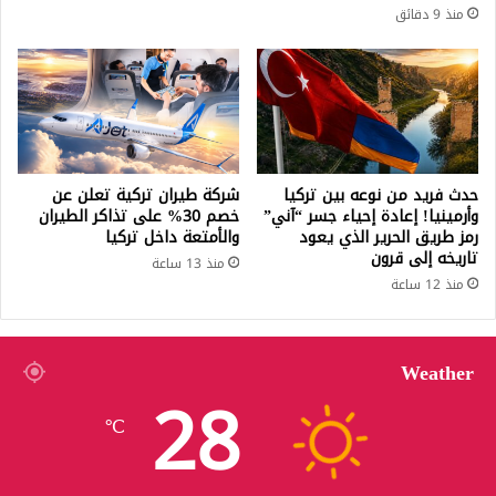
منذ 9 دقائق
حدث فريد من نوعه بين تركيا
شركة طيران تركية تعلن عن
وأرمينيا! إعادة إحياء جسر “آني”
خصم 30% على تذاكر الطيران
رمز طريق الحرير الذي يعود
والأمتعة داخل تركيا
تاريخه إلى قرون
منذ 13 ساعة
منذ 12 ساعة
Weather
28
℃