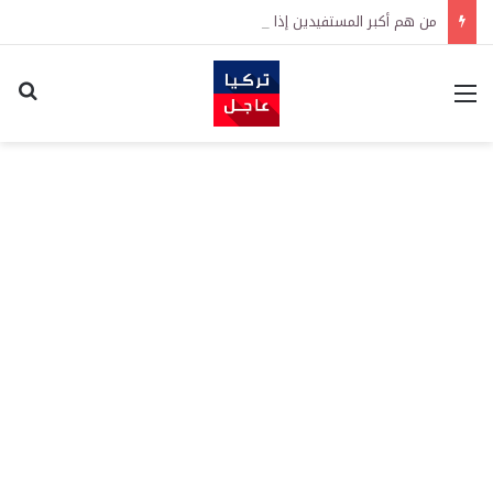
من هم أكبر المستفيدين إذا انتهت الحرب؟
القائمة
اكت