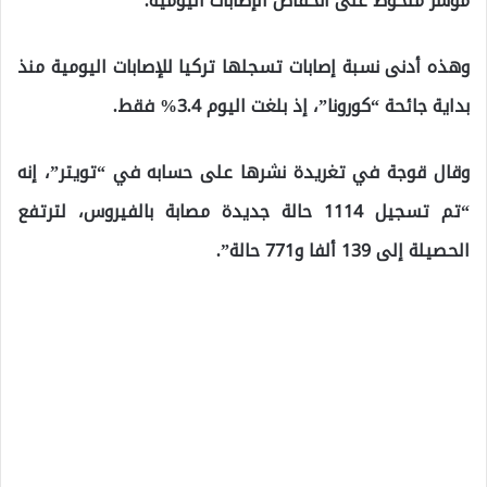
مؤشر ملحوظ على انخفاض الإصابات اليومية.
وهذه أدنى نسبة إصابات تسجلها تركيا للإصابات اليومية منذ
بداية جائحة “كورونا”، إذ بلغت اليوم 3.4% فقط.
وقال قوجة في تغريدة نشرها على حسابه في “تويتر”، إنه
“تم تسجيل 1114 حالة جديدة مصابة بالفيروس، لترتفع
الحصيلة إلى 139 ألفا و771 حالة”.