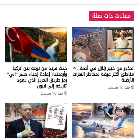
قريباً؟!
مقالات ذات صلة
تحذير من خبير زلازل في أضنة.. 4
حدث فريد من نوعه بين تركيا
مناطق أكثر عرضة لمخاطر الهزات
وأرمينيا! إعادة إحياء جسر “آني”
الأرضية
رمز طريق الحرير الذي يعود
تاريخه إلى قرون
منذ 10 ساعات
منذ 10 ساعات