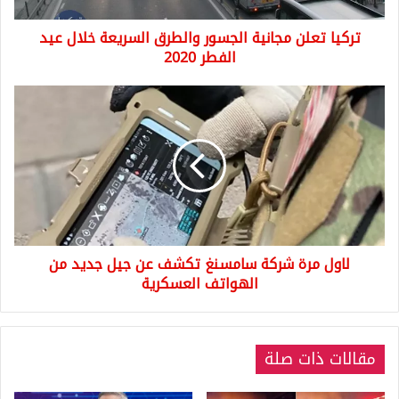
الفطر
تركيا تعلن مجانية الجسور والطرق السريعة خلال عيد
2020
الفطر 2020
لاول
مرة
شركة
سامسنغ
تكشف
عن
جيل
جديد
من
لاول مرة شركة سامسنغ تكشف عن جيل جديد من
الهواتف
العسكرية
الهواتف العسكرية
مقالات ذات صلة