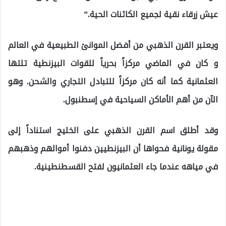
عيش زرقاء نقية لجميع الكائنات الحية.”
ويعتبر القرن الذهبي من أفضل الموانئ الطبيعية في العالم
و كان في الماضي مركزاً بحرياً للقوات البيزنطية تلتها
العثمانية كما أنه كان مركزاً للتبادل التجاري والشحن. وهو
الآن من أهم الأماكن السياحية في إسطنبول.
وقد أطلق اسم القرن الذهبي على الخليج استناداً إلى
مقولة يونانية فحواها أن البيزنطيين دفنوا أموالهم وذهبهم
في مياهه عندما جاء العثمانيون لفتح القسطنطينية.