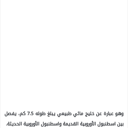
وهو عبارة عن خليج مائي طبيعي يبلغ طوله 7.5 كم، يفصل
بين اسطنبول الأوروبية القديمة واسطنبول الأوروبية الحديثة.