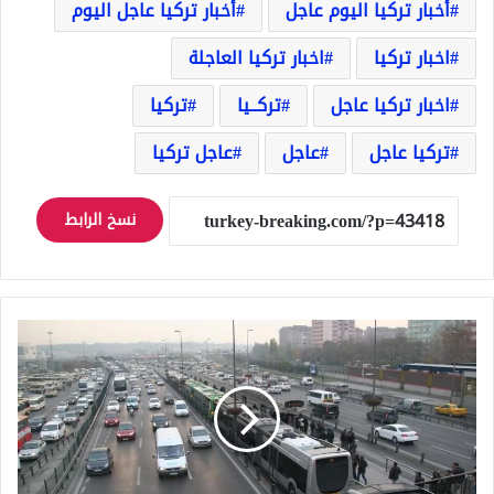
أخبار تركيا اليوم عاجل
أخبار تركيا عاجل اليوم
اخبار تركيا
اخبار تركيا العاجلة
اخبار تركيا عاجل
تركــيا
تركيا
تركيا عاجل
عاجل
عاجل تركيا
نسخ الرابط
تركيا
تعلن
مجانية
الجسور
والطرق
السريعة
خلال
عيد