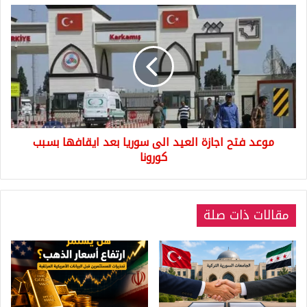
موعد
فتح
اجازة
العيد
الى
سوريا
بعد
ايقافها
بسبب
موعد فتح اجازة العيد الى سوريا بعد ايقافها بسبب
كورونا
كورونا
مقالات ذات صلة