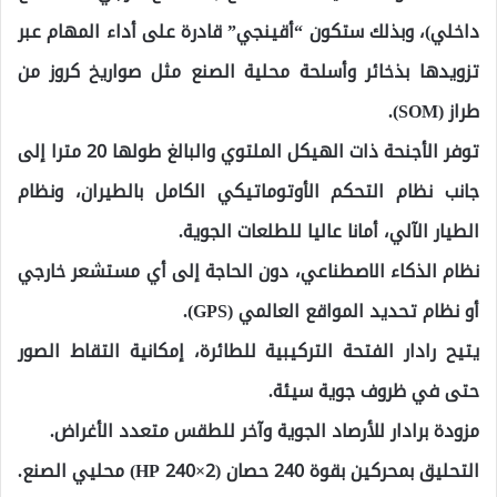
داخلي)، وبذلك ستكون “أقينجي” قادرة على أداء المهام عبر
تزويدها بذخائر وأسلحة محلية الصنع مثل صواريخ كروز من
طراز (SOM).
توفر الأجنحة ذات الهيكل الملتوي والبالغ طولها 20 مترا إلى
جانب نظام التحكم الأوتوماتيكي الكامل بالطيران، ونظام
الطيار الآلي، أمانا عاليا للطلعات الجوية.
نظام الذكاء الاصطناعي، دون الحاجة إلى أي مستشعر خارجي
أو نظام تحديد المواقع العالمي (GPS).
يتيح رادار الفتحة التركيبية للطائرة، إمكانية التقاط الصور
حتى في ظروف جوية سيئة.
مزودة برادار للأرصاد الجوية وآخر للطقس متعدد الأغراض.
التحليق بمحركين بقوة 240 حصان (2×240 HP) محليي الصنع.