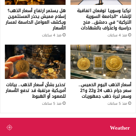
تركيا وسوريا توقعان اتفاقية
هل يستمر ارتفاع أسعار الذهب؟
لإنشاء “الجامعة السورية
إسلام مميش يحذر المستثمرين
التركية” في دمشق.. منح
ويكشف العوامل الحاسمة لمسار
دراسية واعتراف بالشهادات
الأسعار
منذ 4 ساعات
منذ 4 ساعات
أسعار الذهب اليوم الخميس..
تحذير بشأن أسعار الذهب.. بيانات
سعر جرام ذهب 24 و22 و21
أمريكية مرتقبة قد تدفع الأسعار
وسعر ليرة ذهب جمهوريات
للصعود أو الهبوط
منذ 5 ساعات
منذ 5 ساعات
Weather