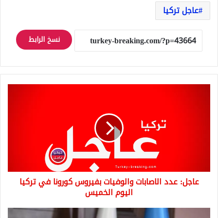
عاجل تركيا
نسخ الرابط
عاجل:
عدد
الاصابات
والوفيات
بفيروس
كورونا
في
تركيا
اليوم
عاجل: عدد الاصابات والوفيات بفيروس كورونا في تركيا
الخميس
اليوم الخميس
غداً