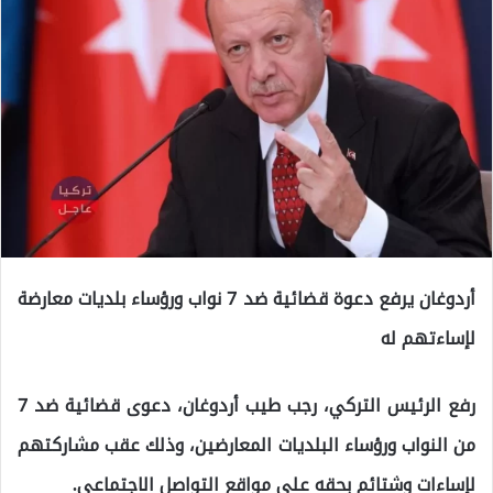
أردوغان يرفع دعوة قضائية ضد 7 نواب ورؤساء بلديات معارضة
لإساءتهم له
رفع الرئيس التركي، رجب طيب أردوغان، دعوى قضائية ضد 7
من النواب ورؤساء البلديات المعارضين، وذلك عقب مشاركتهم
لإساءات وشتائم بحقه على مواقع التواصل الاجتماعي.