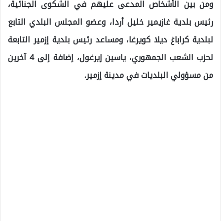
ومن بين الأشخاص المدعى عليهم في الشكوى الجنائية،
رئيس بلدية غازيمير خليل أردا، وعضو المجلس البلدي التابع
لبلدية كراباغ ديلا كويرغا، ومساعد رئيس بلدية إزمير التابعة
لحزب الشعب الجمهوري، ياسين إيرغول، إضافة إلى 4 آخرين
من مسؤولي البلديات في مدينة إزمير.