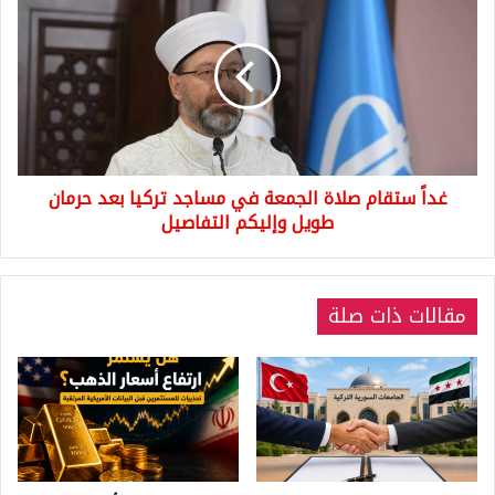
ستقام
صلاة
الجمعة
في
مساجد
تركيا
بعد
حرمان
غداً ستقام صلاة الجمعة في مساجد تركيا بعد حرمان
طويل
وإليكم
طويل وإليكم التفاصيل
التفاصيل
مقالات ذات صلة