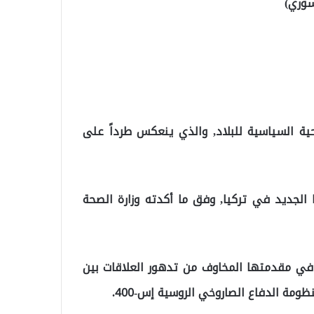
سوري)
حية السياسية للبلاد, والذي ينعكس طرداً على
نا الجديد في تركيا, وفق ما أكدته وزارة الصحة
 في مقدمتها المخاوف من تدهور العلاقات بين
ظومة الدفاع الصاروخي الروسية إس-400.