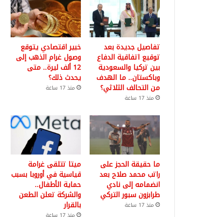
تفاصيل جديدة بعد
خبير اقتصادي يتوقع
توقيع اتفاقية الدفاع
وصول غرام الذهب إلى
بين تركيا والسعودية
12 ألف ليرة.. متى
وباكستان.. ما الهدف
يحدث ذلك؟
من التحالف الثلاثي؟
منذ 17 ساعة
منذ 17 ساعة
ما حقيقة الحجز على
ميتا تتلقى غرامة
راتب محمد صلاح بعد
قياسية في أوروبا بسبب
انضمامه إلى نادي
حماية الأطفال..
طرابزون سبور التركي
والشركة تعلن الطعن
بالقرار
منذ 17 ساعة
منذ 17 ساعة