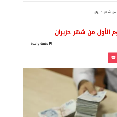
للبحث
 من شهر حزيران
م الأول من شهر حزيران
دقيقة واحدة
‫Pocket
Odnoklassn