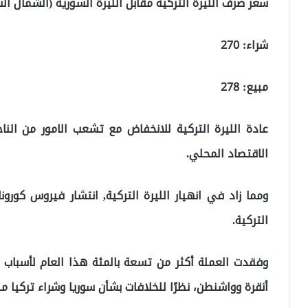
سعر صرف الليرة التركية مقابل الليرة السورية (الشمال ال
شراء: 270
مبيع: 278
عادة الليرة التركية للانخفاض مع تشعب الامور من النا
الاقتصاد المحلي.
ومما زاد في انهيار الليرة التركية, انتشار فيروس كورو
التركية.
وفقدت العملة أكثر من تسعة بالمئة هذا العام لأسباب
أنقرة وواشنطن، نظرًا للخلافات بشأن سوريا وشراء تركيا من