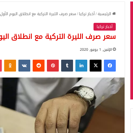
الرئيسية
/
أخبار تركيا
/
سعر صرف الليرة التركية مع انطلاق اليوم الأول
أخبار تركيا
سعر صرف الليرة التركية مع انطلاق اليو
الإثنين, 1 يونيو, 2020
فيسبوك
‫X
لينكدإن
بينتيريست
iki