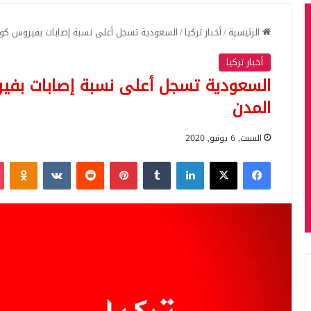
الرئيسية
/
أخبار تركيا
/
السعودية تسجل أعلى نسبة إصابات بفيروس كورو
أخبار تركيا
السعودية تسجل أعلى نسبة إصابات بفير
المدن
السبت, 6 يونيو, 2020
فيسبوك
‫X
لينكدإن
بينتيريست
iki