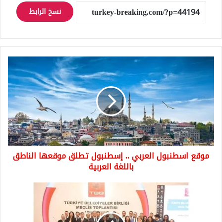
نسخ الرابط
موقع
اسطنبول
العربي
..
إسطنبول
تطلق
موقعها
الناطق
باللغة
موقع اسطنبول العربي .. إسطنبول تطلق موقعها الناطق
العربية
باللغة العربية
استطلاع
للرأي
يظهر
افضل