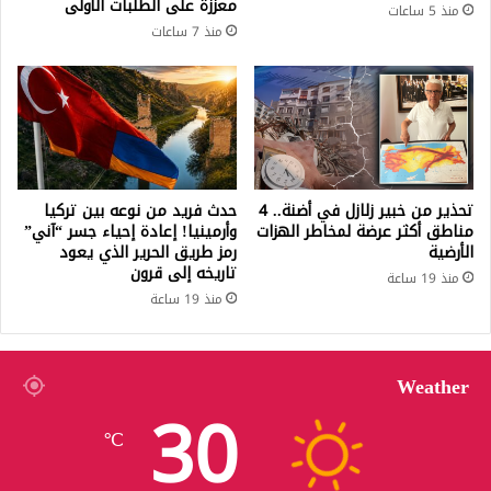
معززة على الطلبات الأولى
منذ 5 ساعات
منذ 7 ساعات
تحذير من خبير زلازل في أضنة.. 4
حدث فريد من نوعه بين تركيا
مناطق أكثر عرضة لمخاطر الهزات
وأرمينيا! إعادة إحياء جسر “آني”
الأرضية
رمز طريق الحرير الذي يعود
تاريخه إلى قرون
منذ 19 ساعة
منذ 19 ساعة
Weather
30
℃