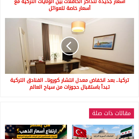
أسعار جديدة لتذاكر الحافلات بين الولايات التركية مع
خاصة
للعوائل
أسعار خاصة للعوائل
تركيا..
بعد
انخفاض
معدل
انتشار
كورونا..
الفنادق
التركية
تبدأ
تركيا.. بعد انخفاض معدل انتشار كورونا.. الفنادق التركية
باستقبال
حجوزات
تبدأ باستقبال حجوزات من سياح العالم
من
سياح
العالم
مقالات ذات صلة