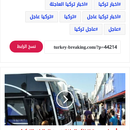
اخبار تركيا
اخبار تركيا العاجلة
اخبار تركيا عاجل
تركيا
تركيا عاجل
عاجل
عاجل تركيا
نسخ الرابط
أسعار
جديدة
لتذاكر
الحافلات
بين
الولايات
التركية
مع
أسعار