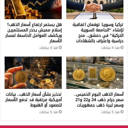
تركيا وسوريا توقعان اتفاقية
هل يستمر ارتفاع أسعار الذهب؟
لإنشاء “الجامعة السورية
إسلام مميش يحذر المستثمرين
التركية” في دمشق.. منح
ويكشف العوامل الحاسمة لمسار
دراسية واعتراف بالشهادات
الأسعار
منذ 4 ساعات
منذ 4 ساعات
أسعار الذهب اليوم الخميس..
تحذير بشأن أسعار الذهب.. بيانات
سعر جرام ذهب 24 و22 و21
أمريكية مرتقبة قد تدفع الأسعار
وسعر ليرة ذهب جمهوريات
للصعود أو الهبوط
منذ 5 ساعات
منذ 5 ساعات