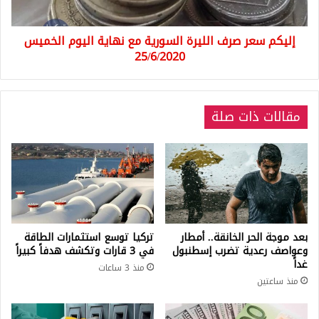
اليوم
الخميس
إليكم سعر صرف الليرة السورية مع نهاية اليوم الخميس
25/6/2020
25/6/2020
مقالات ذات صلة
بعد موجة الحر الخانقة.. أمطار
تركيا توسع استثمارات الطاقة
وعواصف رعدية تضرب إسطنبول
في 3 قارات وتكشف هدفاً كبيراً
غداً
منذ 3 ساعات
منذ ساعتين