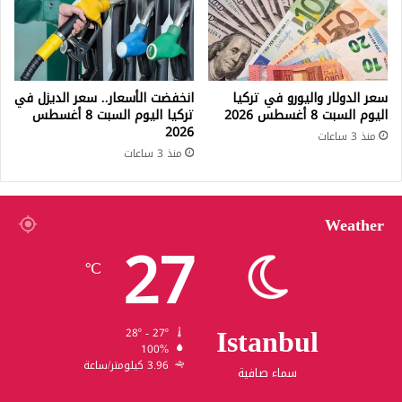
سعر الدولار واليورو في تركيا
انخفضت الأسعار.. سعر الديزل في
اليوم السبت 8 أغسطس 2026
تركيا اليوم السبت 8 أغسطس
2026
منذ 3 ساعات
منذ 3 ساعات
Weather
27
℃
Istanbul
28º - 27º
100%
3.96 كيلومتر/ساعة
سماء صافية