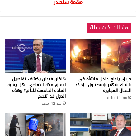
مهمة ستصدر
مقالات ذات صلة
حريق يندلع داخل منشأة في
هاكان فيدان يكشف تفاصيل
باشاك شهير بإسطنبول.. إخلاء
اتفاق مكة الدفاعي.. هل يشبه
المحال المجاورة
المادة الخامسة للناتو؟ وهذه
الدول قد تنضم
منذ 11 ساعة
منذ 12 ساعة