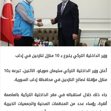
وزير الداخلية التركي يتبرع بـ 10 منازل لنازحين في إدلب
أعلن وزير الداخلية التركي سليمان صويلو، الاثنين، تبرعه بـ10
منازل مؤقتة لصالح النازحين في محافظة إدلب السورية.
جاء ذلك خلال استقباله في مقر الداخلية التركية بالعاصمة
أنقرة، رؤساء عدد من المنظمات المدنية والجمعيات الخيرية