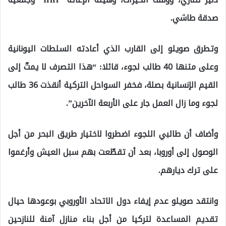
صدقة طاشي.
وتطرق صويلو إلى القارب الذي أعادته السلطات اليونانية
وعلى متنها 40 طالب لجوء، قائلا: “هذا التصرف لا يمتّ إلى
القيم الإنسانية بصلة، فخفر السواحل التركية أنقذت 36 طالب
لجوء وما زال العمل جار على الأربعة الآخرين”.
وأضاف أن طالبي اللجوء اضطروا لاختيار طريق البحر من أجل
الوصول إلى أوروبا، بعد أن تقطّعت بهم سبل العيش وأرغموا
على ترك ديارهم.
وانتقد صويلو عدم إيفاء دول الاتحاد الأوروبي بوعودها حيال
تقديم المساعدة لتركيا من أجل بناء منازل آمنة للنازحين