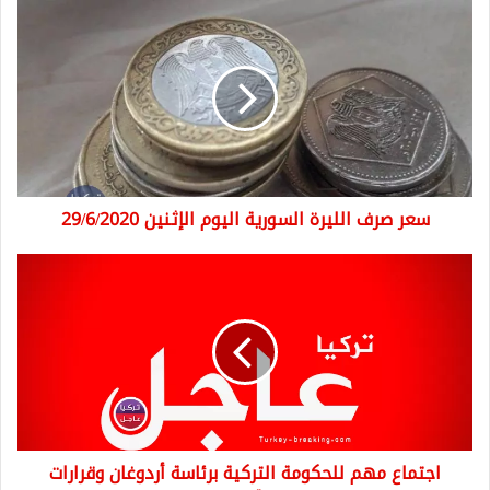
سعر
صرف
الليرة
السورية
اليوم
الإثنين
29/6/2020
سعر صرف الليرة السورية اليوم الإثنين 29/6/2020
اجتماع
مهم
للحكومة
التركية
برئاسة
أردوغان
وقرارات
مهمة
ستصدر
اجتماع مهم للحكومة التركية برئاسة أردوغان وقرارات