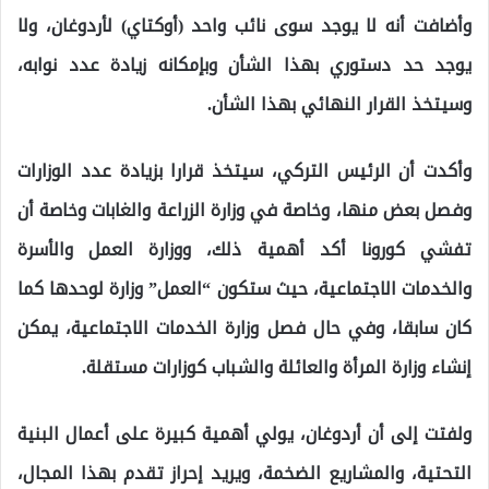
وأضافت أنه لا يوجد سوى نائب واحد (أوكتاي) لأردوغان، ولا
يوجد حد دستوري بهذا الشأن وبإمكانه زيادة عدد نوابه،
وسيتخذ القرار النهائي بهذا الشأن.
وأكدت أن الرئيس التركي، سيتخذ قرارا بزيادة عدد الوزارات
وفصل بعض منها، وخاصة في وزارة الزراعة والغابات وخاصة أن
تفشي كورونا أكد أهمية ذلك، ووزارة العمل والأسرة
والخدمات الاجتماعية، حيث ستكون “العمل” وزارة لوحدها كما
كان سابقا، وفي حال فصل وزارة الخدمات الاجتماعية، يمكن
إنشاء وزارة المرأة والعائلة والشباب كوزارات مستقلة.
ولفتت إلى أن أردوغان، يولي أهمية كبيرة على أعمال البنية
التحتية، والمشاريع الضخمة، ويريد إحراز تقدم بهذا المجال،