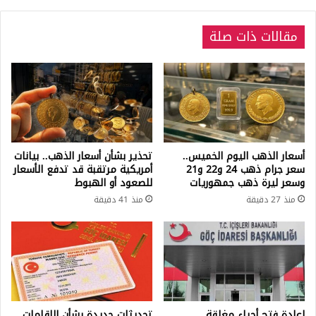
مقالات ذات صلة
أسعار الذهب اليوم الخميس..
تحذير بشأن أسعار الذهب.. بيانات
سعر جرام ذهب 24 و22 و21
أمريكية مرتقبة قد تدفع الأسعار
وسعر ليرة ذهب جمهوريات
للصعود أو الهبوط
منذ 27 دقيقة
منذ 41 دقيقة
إعادة فتح أحياء مغلقة
تحديثات جديدة بشأن الإقامات