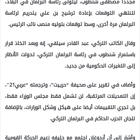
مجددا مصطفى شنطوب، ليتولى رئاسة البرلمان في البلاد،
لتنتهي التوقعات بإعادة ترشيح بن علي يلدريم لرئاسة
البرلمان مرة أخرى، وسط توقعات بتوليه منصب نائب الرئيس.
وقال الكاتب التركي، عبد القادر سيلفي، إنه وبعد اتخاذ قرار
باستمرار شنطوب في رئاسة البرلمان التركي، تحولت الأنظار
إلى التغيرات الحكومية من جديد.
وأضاف في تقرير على صحيفة “حرييت”، وترجمته “عربي21″،
إن التعديلات المرتقبة، لن تشمل فقط مجلس الوزراء فقط،
بل تجري التقييمات أيضا على هيكل وشكل الوزارات، بالإضافة
للجان الحزب الحاكم في البرلمان التركي.
وأشار إلى أن أردوغان اجتمع مع حليفه زعيم الحركة القومية