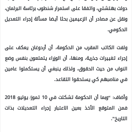
دولت بهتشلي، واتفقا على استمرار شنطوب برئاسة البرلمان،
ونقل عن مصادر أن الزعيمين بحثا أيضا مسألة إجراء التعديل
الحكومي.
ولفت الكاتب المقرب من الحكومة، أن أردوغان يعكف على
إجراء تغييرات جذرية، ومنها، أن الوزراء يتمتعون بنفس وضع
النواب من حيث الحقوق، ولذلك ينبغي أن يستكملوا عامين
في مناصبهم كي يستحقوا التقاعد.
وأضاف: “وبما أن الحكومة تشكلت في 10 تموز/ يوليو 2018
فمن المتوقع الأخذ بعين الاعتبار إجراء التعديلات بذات
التاريخ”.