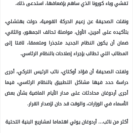
تفشي وباء كورونا الذي ساهم بإضعافها، استدعى ذلك.
ونقلت الصحيفة عن زعيم الحركة القومية، دولت بهتشلي،
بتأكيده على أمرين، الأول، مواصلة تحالف الجمهور، والثاني،
ضمان أن يكون النظام الجديد متجذرا ومتعمقا، لافتا إلى
المطالب التي تطالب بإجراء إصلاحات بالنظام الرئاسي.
ولفتت الصحيفة أن فؤاد أوكتاي، نائب الرئيس التركي، أجرى
دراسة حدد فيها مشاكل التطبيق بالنظام الرئاسي، فيما
أجرى أردوغان محادثات على مدار الأيام الماضية بشأن بعض
الأسماء في الوزارات، والوقت قد حان لإصدار القرار.
أكثر من نائب… أردوغان يولي اهتماما لمشاريع البنية التحتية