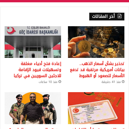
أخر المقالات
تحذير بشأن أسعار الذهب..
إعادة فتح أحياء مغلقة
بيانات أمريكية مرتقبة قد تدفع
وتسهيلات قيود الإقامة
الأسعار للصعود أو الهبوط
للاجئين السوريين في تركيا
منذ 41 دقيقة
منذ 10 ساعات