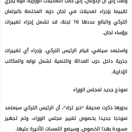
ولفت إلى أن أردوغان، إلى جانب التعديلات الوزارية، فإنه يجري
تقييما بإجراء تعديلات في لجان حزبه المختصة بالبرلمان
التركي والبالع عددها 16 لجنة، قد تشمل إجراء تغييرات
برؤساء لجان.
واستبعد سيلفي، قيام الرئيس التركي، بإجراء أي تغييرات
جذرية داخل حزب العدالة والتنمية تشمل نوابه والمكاتب
الإدارية.
نموذج جديد لمجلس الوزراء
بدورها ذكرت صحيفة “خبر ترك”، أن الرئيس التركي سيعتمد
نموذجا جديدا بخصوص تغيير مجلس الوزراء، وتم تجهيز
مسودة بهذا الخصوص، وسيضع اللمسات الأخيرة عليها.