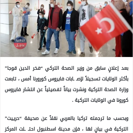
بعد إعلانٍ سابق من وزير الصحة التركي “فخر الدين قوجا”
بأكثر الولايات تسجيلاً لإصـ ـابات فايروس كورورنا أمس ، تابعت
وزارة الصحة التركية ونشرت بياناً تفصيلياً عن انتشار فايروس
كورونا في الولايات التركية .
وبحسب ما ترجمته تركيا بالعربي نقلاً عن صحيفة “حرييت”
التركية في بيانٍ لها ، فإن مدينة اسطنبول احتـ ـلت المركز