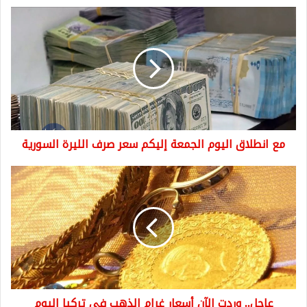
مع
انطلاق
اليوم
الجمعة
إليكم
سعر
صرف
الليرة
السورية
مع انطلاق اليوم الجمعة إليكم سعر صرف الليرة السورية
عاجل..
وردت
الآن
أسعار
غرام
الذهب
في
تركيا
اليوم
عاجل.. وردت الآن أسعار غرام الذهب في تركيا اليوم
الجمعة