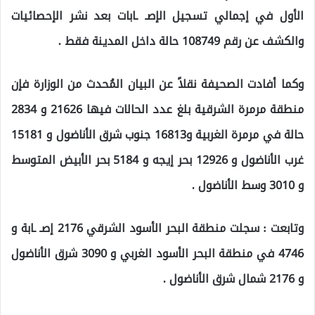
الأول في إجمالي تسجيل الإصـ ـابات بعد نشر الإحصائيات
والكشف عن رقم 108749 حالة داخل المدينة فقط .
وكما أفادت الصحيفة نقلاً عن البيان المُحدث من الوزارة فإن
منطقة مرمرة الشرقية بلغ عدد الحالات فيها 21626 و 2834
حالة في مرمرة الغربية و16813 جنوب شرق الأناضول و 15181
غرب الأناضول و 12926 بحر إيجه و 5184 بحر الأبيض المتوسط
و 3010 وسط الأناضول .
وتابعت : سجلت منطقة البحر الأسود الشرقي 2176 إصـ ـابة و
4746 في منطقة البحر الأسود الغربي و 3090 شرق الأناضول
و 2176 شمال شرق الأناضول .