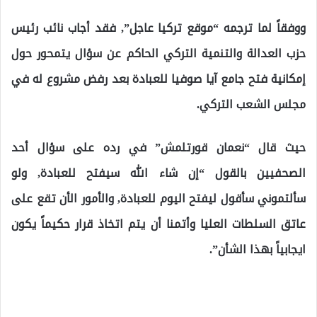
ووفقاً لما ترجمه “موقع تركيا عاجل”, فقد أجاب نائب رئيس
حزب العدالة والتنمية التركي الحاكم عن سؤال يتمحور حول
إمكانية فتح جامع آيا صوفيا للعبادة بعد رفض مشروع له في
مجلس الشعب التركي.
حيث قال “نعمان قورتلمش” في رده على سؤال أحد
الصحفيين بالقول “إن شاء الله سيفتح للعبادة, ولو
سألتموني سأقول ليفتح اليوم للعبادة, والأمور الأن تقع على
عاتق السلطات العليا وأتمنا أن يتم اتخاذ قرار حكيماً يكون
ايجابياً بهذا الشأن”.