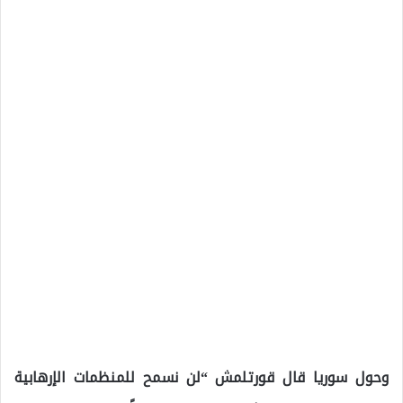
وحول سوريا قال قورتلمش “لن نسمح للمنظمات الإرهابية