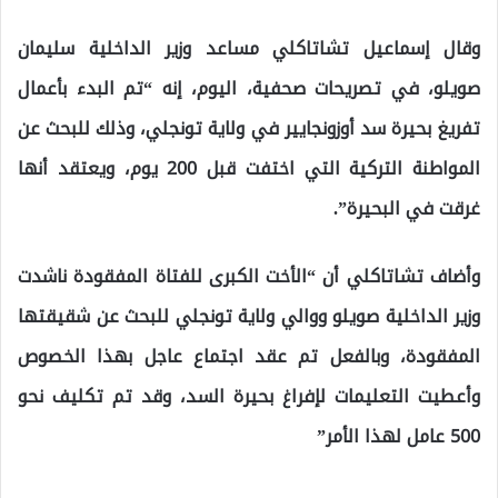
وقال إسماعيل تشاتاكلي مساعد وزير الداخلية سليمان
صويلو، في تصريحات صحفية، اليوم، إنه “تم البدء بأعمال
تفريغ بحيرة سد أوزونجايير في ولاية تونجلي، وذلك للبحث عن
المواطنة التركية التي اختفت قبل 200 يوم، ويعتقد أنها
غرقت في البحيرة”.
وأضاف تشاتاكلي أن “الأخت الكبرى للفتاة المفقودة ناشدت
وزير الداخلية صويلو ووالي ولاية تونجلي للبحث عن شقيقتها
المفقودة، وبالفعل تم عقد اجتماع عاجل بهذا الخصوص
وأعطيت التعليمات لإفراغ بحيرة السد، وقد تم تكليف نحو
500 عامل لهذا الأمر”