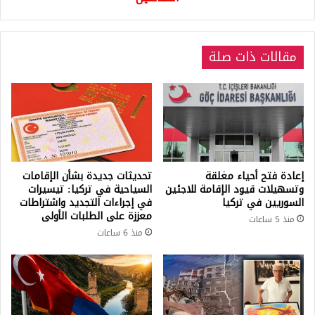
مقالات ذات صلة
إعادة فتح أحياء مغلقة
تحديثات جديدة بشأن الإقامات
وتسهيلات قيود الإقامة للاجئين
السياحية في تركيا: تيسيرات
السوريين في تركيا
في إجراءات التجديد واشتراطات
معززة على الطلبات الأولى
منذ 5 ساعات
منذ 6 ساعات