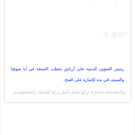
رئيس الشؤون الدينية علي أرباش يخطب الجمعة في آيا صوفيا
والسيف في يده كإشارة على الفتح..
A post shared by تركيا عاجل أخبار تركيا العاجلة (@turkey.urgent) on
T