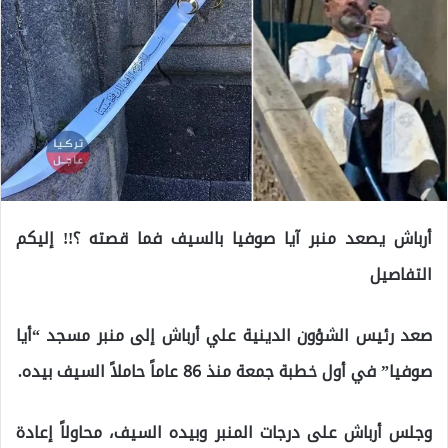
أرباش يصعد منبر آيا صوفيا بالسيف فما قصته ؟!! إليكم
التفاصيل
صعد رئيس الشؤون الدينية علي أرباش إلى منبر مسجد “أيا
صوفيا” في أول خطبة جمعة منذ 86 عاماً حاملاً السيف بيده.
وجلس أرباش على درجات المنبر وبيده السيف، محاولاً إعادة