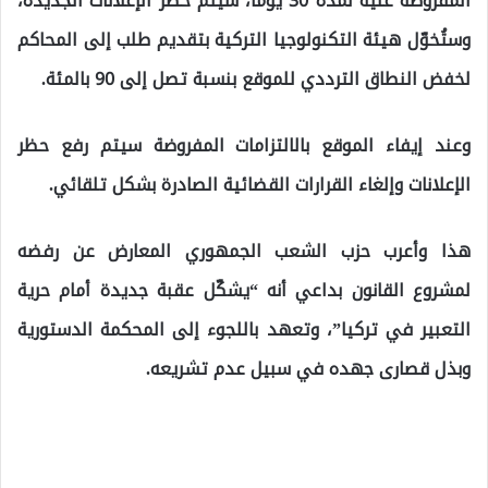
المفروضة عليه لمدة 30 يوماً، سيتم حظر الإعلانات الجديدة،
وستُخوّل هيئة التكنولوجيا التركية بتقديم طلب إلى المحاكم
لخفض النطاق الترددي للموقع بنسبة تصل إلى 90 بالمئة.
وعند إيفاء الموقع بالالتزامات المفروضة سيتم رفع حظر
الإعلانات وإلغاء القرارات القضائية الصادرة بشكل تلقائي.
هذا وأعرب حزب الشعب الجمهوري المعارض عن رفضه
لمشروع القانون بداعي أنه “يشكّل عقبة جديدة أمام حرية
التعبير في تركيا”، وتعهد باللجوء إلى المحكمة الدستورية
وبذل قصارى جهده في سبيل عدم تشريعه.