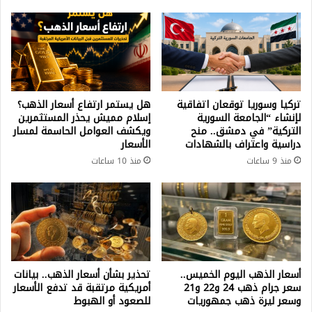
تركيا وسوريا توقعان اتفاقية
هل يستمر ارتفاع أسعار الذهب؟
لإنشاء “الجامعة السورية
إسلام مميش يحذر المستثمرين
التركية” في دمشق.. منح
ويكشف العوامل الحاسمة لمسار
دراسية واعتراف بالشهادات
الأسعار
منذ 9 ساعات
منذ 10 ساعات
أسعار الذهب اليوم الخميس..
تحذير بشأن أسعار الذهب.. بيانات
سعر جرام ذهب 24 و22 و21
أمريكية مرتقبة قد تدفع الأسعار
وسعر ليرة ذهب جمهوريات
للصعود أو الهبوط