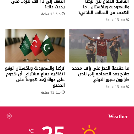
اتفاقية الدفاع بين تركيا
الذهب إلى 12 ألف ليرة.. متى
والسعودية وباكستان.. ما
يحدث ذلك؟
الهدف من التحالف الثلاثي؟
منذ 13 ساعة
منذ 13 ساعة
ما حقيقة الحجز على راتب محمد
تركيا والسعودية وباكستان توقع
صلاح بعد انضمامه إلى نادي
اتفاقية دفاع مشترك.. أي هجوم
طرابزون سبور التركي
على دولة يُعد هجوماً على
الجميع
منذ 13 ساعة
منذ 13 ساعة
Weather
℃