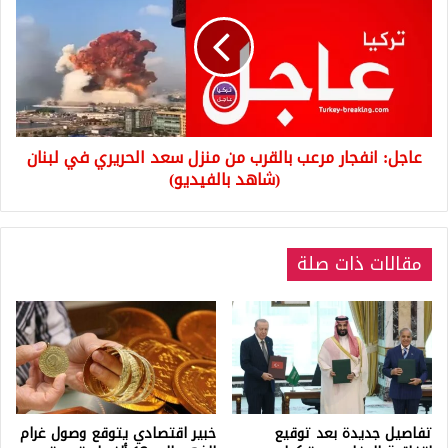
مرعب
بالقرب
من
منزل
سعد
الحريري
في
عاجل: انفجار مرعب بالقرب من منزل سعد الحريري في لبنان
لبنان
(شاهد
(شاهد بالفيديو)
بالفيديو)
مقالات ذات صلة
تفاصيل جديدة بعد توقيع
خبير اقتصادي يتوقع وصول غرام