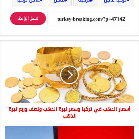
نسخ الرابط
أسعار
الذهب
في
تركيا
وسعر
ليرة
الذهب
ونصف
وربع
أسعار الذهب في تركيا وسعر ليرة الذهب ونصف وربع ليرة
ليرة
الذهب
الذهب
عاجل:
انفجار