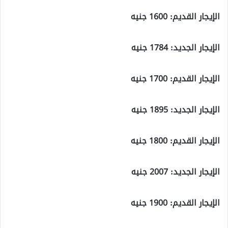
الإيجار القديم: 1600 جنيه
الإيجار الجديد: 1784 جنيه
الإيجار القديم: 1700 جنيه
الإيجار الجديد: 1895 جنيه
الإيجار القديم: 1800 جنيه
الإيجار الجديد: 2007 جنيه
الإيجار القديم: 1900 جنيه