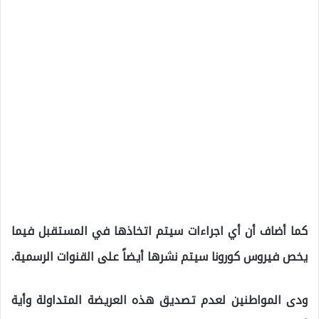
كما أضاف أن أي اجراءات سيتم اتخاذها في المستقبل فيما
يخص فيروس كورونا سيتم نشرها أيضاً على القنوات الرسمية.
ودى المواطنين لعدم تصديق هذه العريضة المتداولة وأية