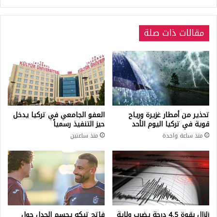
مقالات ذات صلة
تحذير من أمطار غزيرة ورياح
العفو الجامعي في تركيا يدخل
قوية في تركيا اليوم الأحد
حيز التنفيذ رسمياً
منذ ساعة واحدة
منذ ساعتين
زلزال بقوة 4.5 درجة يضرب ولاية
فاتح تيكه يحسم الجدل حول