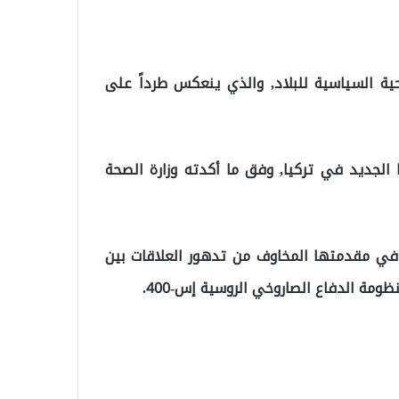
حية السياسية للبلاد, والذي ينعكس طرداً على
نا الجديد في تركيا, وفق ما أكدته وزارة الصحة
 في مقدمتها المخاوف من تدهور العلاقات بين
ظومة الدفاع الصاروخي الروسية إس-400.