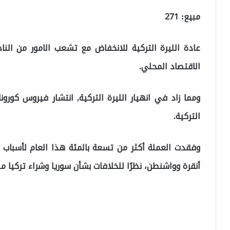
مبيع: 271
عادة الليرة التركية للانخفاض مع تشعب الامور من النا
الاقتصاد المحلي.
ومما زاد في انهيار الليرة التركية, انتشار فيروس كورو
التركية.
وفقدت العملة أكثر من تسعة بالمئة هذا العام لأسباب
أنقرة وواشنطن، نظرًا للخلافات بشأن سوريا وشراء تركيا من