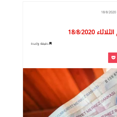
للبحث
 18/8/2020
دقيقة واحدة
‫Pocket
Odnoklassn