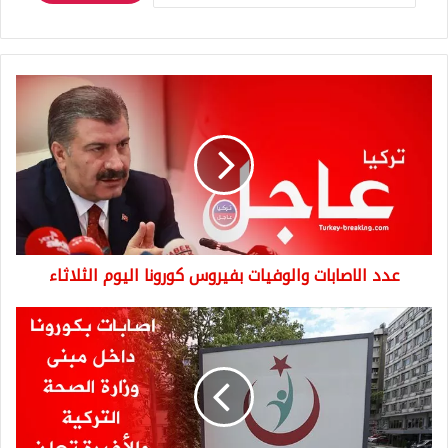
عدد
الاصابات
والوفيات
بفيروس
كورونا
اليوم
الثلاثاء
عدد الاصابات والوفيات بفيروس كورونا اليوم الثلاثاء
اصابات
بكورونا
داخل
مبنى
وزارة
الصحة
التركية