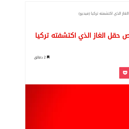
للبحث
غاز الذي اكتشفته تركيا (فيديو)
ص حقل الغاز الذي اكتشفته تركيا
2 دقائق
‫Pocket
Odnoklassn