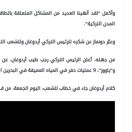
وأكمل “لقد أنهينا العديد من المشاكل المتعلقة بالطاقة
المدن التركية”.
وعبّر دونماز عن شكره للرئيس التركي أردوغان وللشعب ال
من جهته، أعلن الرئيس التركي رجب طيب أردوغان، عن إج
و”ياووز”، 9 عمليات حفر في المياه العميقة في البحرين المتوسط والأسود.
كلام أردوغان جاء في خطاب للشعب، اليوم الجمعة، من 