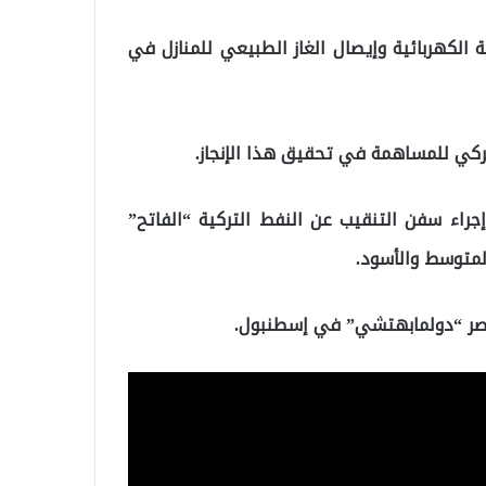
 الكهربائية وإيصال الغاز الطبيعي للمنازل في
تركي للمساهمة في تحقيق هذا الإنجاز.
راء سفن التنقيب عن النفط التركية “الفاتح”
قصر “دولمابهتشي” في إسطنبول.