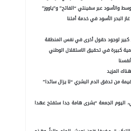
از البحر الأسود في خدمة أمتنا
ال كبير لوجود حقول أخرى في نفس المنطقة
همية كبيرة في تحقيق الاستقلال الوطني
نفسنا
هناك المزيد
قيمة من تدفق الدم البشري “لا يزال سائدا”
كي، اليوم الجمعة “بشرى هامة جدا ستفتح عهدا