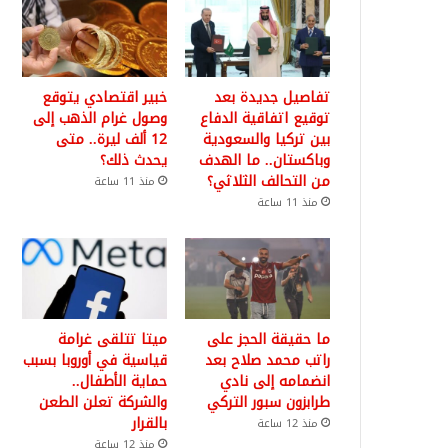
تفاصيل جديدة بعد
خبير اقتصادي يتوقع
توقيع اتفاقية الدفاع
وصول غرام الذهب إلى
بين تركيا والسعودية
12 ألف ليرة.. متى
وباكستان.. ما الهدف
يحدث ذلك؟
من التحالف الثلاثي؟
منذ 11 ساعة
منذ 11 ساعة
ما حقيقة الحجز على
ميتا تتلقى غرامة
راتب محمد صلاح بعد
قياسية في أوروبا بسبب
انضمامه إلى نادي
حماية الأطفال..
طرابزون سبور التركي
والشركة تعلن الطعن
بالقرار
منذ 12 ساعة
منذ 12 ساعة