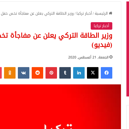
الرئيسية
/
أخبار تركيا
/
وزير الطاقة التركي يعلن عن مفاجأة تخص حقل ال
أخبار تركيا
وزير الطاقة التركي يعلن عن مفاجأة تخ
(فيديو)
الجمعة, 21 أغسطس, 2020
فيسبوك
‫X
لينكدإن
بينتيريست
iki