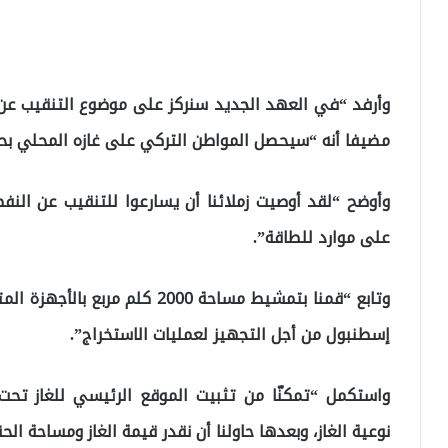
وأرفد “في العهد الجديد سنركز على موضوع التنقيب عن ا
مضيفا أنه “سيحصل المواطن التركي على غازه المحلي بحلول 23
وأوضح “لقد أوصيت زملائنا أن يسارعوا للتنقيب عن النفط
على موارد للطاقة”.
وتابع “قمنا بتمشيط مساحة 2000 كل
إسطنبول من أجل التجهيز لعمليات الاستخراج”.
واستكمل “تمكنّا من تثبيت الموقع الرئيسي للغاز تحت 
نوعية الغاز، وبعدها حاولنا أن نقدر قيمة الغاز ومساحة الح