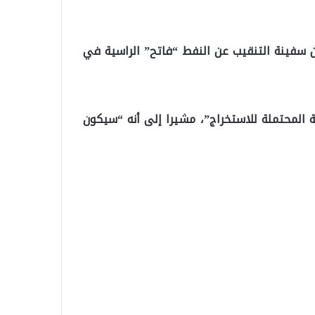
ن سفينة التنقيب عن النفط “فاتح” الراسية في
 المحتملة للاستخراج”، مشيرا إلى أنه “سيكون