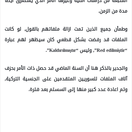
المتبعة من دراسات أمنية وغيرها الأمر الذي يستغرق أيضاً
مدة من الزمن.
وطمأن جميع الذين تمت ازالة ملفاتهم بالقول, لو كانت
الملفات قد رفضت بشكل قطعي كان سيظهر لهم عبارة
“Red edilmiştir”, وليس “Kaldırılmıştır”.
والجدير بالذكر هنا أن السنة الماضي قد حصل ذات الأمر بحزف
آلاف الملفات للسوريين المتقدمين على الجنسية التركية,
وتم اعادة عدد كبير منها إلى السستم بعد فترة.