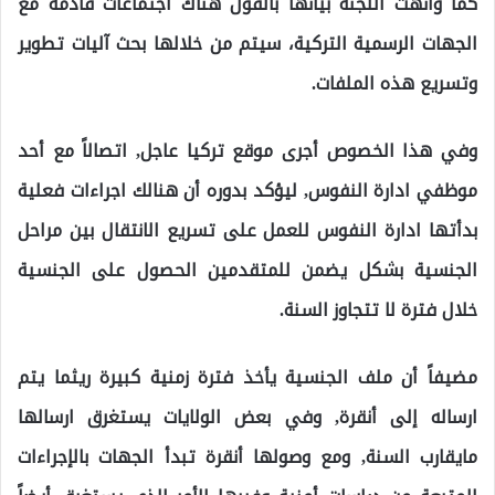
كما وأنهت اللجنة بيانها بالقول هناك اجتماعات قادمة مع
الجهات الرسمية التركية، سيتم من خلالها بحث آليات تطوير
وتسريع هذه الملفات.
وفي هذا الخصوص أجرى موقع تركيا عاجل, اتصالاً مع أحد
موظفي ادارة النفوس, ليؤكد بدوره أن هنالك اجراءات فعلية
بدأتها ادارة النفوس للعمل على تسريع الانتقال بين مراحل
الجنسية بشكل يضمن للمتقدمين الحصول على الجنسية
خلال فترة لا تتجاوز السنة.
مضيفاً أن ملف الجنسية يأخذ فترة زمنية كبيرة ريثما يتم
ارساله إلى أنقرة, وفي بعض الولايات يستغرق ارسالها
مايقارب السنة, ومع وصولها أنقرة تبدأ الجهات بالإجراءات