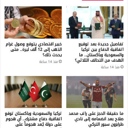
تفاصيل جديدة بعد توقيع
خبير اقتصادي يتوقع وصول غرام
اتفاقية الدفاع بين تركيا
الذهب إلى 12 ألف ليرة.. متى
والسعودية وباكستان.. ما
يحدث ذلك؟
الهدف من التحالف الثلاثي؟
منذ 14 ساعة
منذ 14 ساعة
ما حقيقة الحجز على راتب محمد
تركيا والسعودية وباكستان توقع
صلاح بعد انضمامه إلى نادي
اتفاقية دفاع مشترك.. أي هجوم
طرابزون سبور التركي
على دولة يُعد هجوماً على