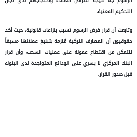
الرسوم جاء نتيجة اعتراض العملاء واحتجاجهم لدى لجان
التحكيم المعنية.
وتابعت أن قرار فرض الرسوم تسبب بنزاعات قانونية، حيث أكد
حقوقيون أن المصارف التركية مُلزمة بتبليغ عملائها مسبقاً
للتمكن من اقتطاع عمولة على عمليات السحب، وأن قرار
البنك المركزي لا يسري على الودائع المتواجدة لدى البنوك
قبل صدور القرار.