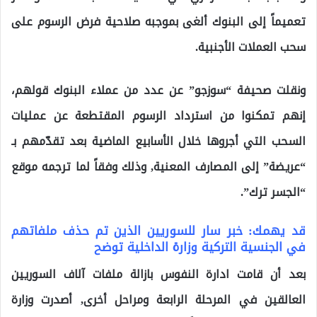
تعميماً إلى البنوك ألغى بموجبه صلاحية فرض الرسوم على
سحب العملات الأجنبية.
ونقلت صحيفة “سوزجو” عن عدد من عملاء البنوك قولهم،
إنهم تمكنوا من استرداد الرسوم المقتطعة عن عمليات
السحب التي أجروها خلال الأسابيع الماضية بعد تقدّمهم بـ
“عريضة” إلى المصارف المعنية, وذلك وفقاً لما ترجمه موقع
“الجسر ترك”.
قد يهمك: خبر سار للسوريين الذين تم حذف ملفاتهم
في الجنسية التركية وزارة الداخلية توضح
بعد أن قامت ادارة النفوس بازالة ملفات آلاف السوريين
العالقين في المرحلة الرابعة ومراحل أخرى, أصدرت وزارة