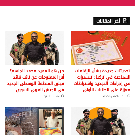
أخر المقالات
تحديثات جديدة بشأن الإقامات
من هو العميد محمد الجاسم؟
السياحية في تركيا: تيسيرات
أبرز المعلومات عن نائب قائد
في إجراءات التجديد واشتراطات
فيلق المنطقة الوسطى الجديد
معززة على الطلبات الأولى
في الجيش العربي السوري
منذ ساعة واحدة
منذ ساعتين