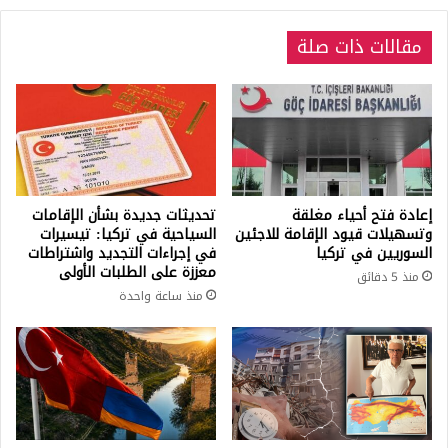
الأسود
مقالات ذات صلة
إعادة فتح أحياء مغلقة
تحديثات جديدة بشأن الإقامات
وتسهيلات قيود الإقامة للاجئين
السياحية في تركيا: تيسيرات
السوريين في تركيا
في إجراءات التجديد واشتراطات
معززة على الطلبات الأولى
منذ 5 دقائق
منذ ساعة واحدة