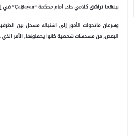
بينهما تراشق كلامي حاد, أمام محكمة “Çağlayan” في إسطنبول.
وسرعان ماتحولت الأمور إلى اشتباك مسحل بين الطرفين
البعض, من مسدسات شخصية كانوا يحملونها, الأمر الذي خ