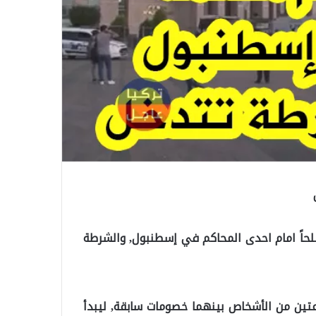
 مسلحاً امام احدى المحاكم في إسطنبول, والشرطة
عتين من الأشخاص بينهما خصومات سابقة, ليبدأ