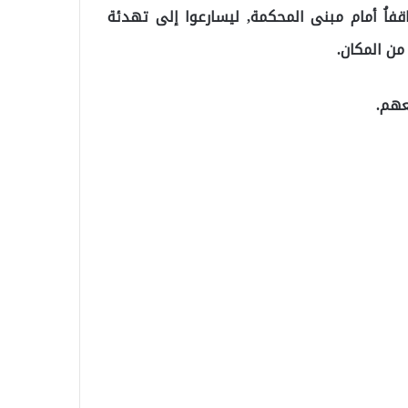
قفاُ أمام مبنى المحكمة, ليسارعوا إلى تهدئة
عهم.