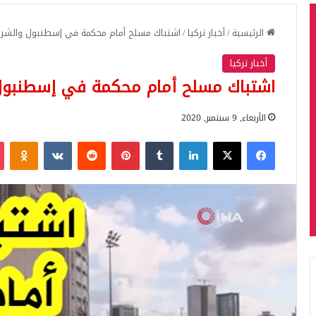
الرئيسية
/
أخبار تركيا
/
اشتباك مسلح أمام محكمة في إسطنبول والشر
أخبار تركيا
اشتباك مسلح أمام محكمة في إسطنبول
الأربعاء, 9 سبتمبر, 2020
فيسبوك
‫X
لينكدإن
بينتيريست
iki