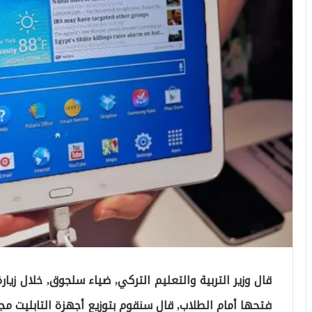
قال وزير التربية والتعليم التركي, ضياء سلجوق, خلال زيار
فتحها أمام الطلاب, قال سنقوم بتوزيع أجهزة التابليت مجا