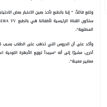
وتابع قائلاً: ” إننا بالطبع نأخذ بعين الاعتبار بعض الاحت
س
المطلوبة”.
وأكد على أن الدروس التي تذهب على الطلاب بسبب تغ
أخرى، مشيرًا إلى أنه “سيبدأ توزيع الأجهزة اللوحية اع
معايير معينة”.