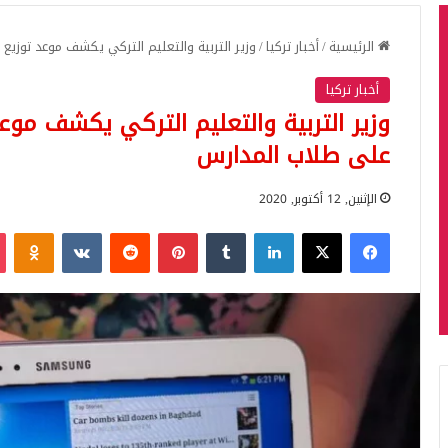
الرئيسية
/
أخبار تركيا
/
وزير التربية والتعليم التركي يكشف موعد توزيع 
أخبار تركيا
وزير التربية والتعليم التركي يكشف موعد 
على طلاب المدارس
الإثنين, 12 أكتوبر, 2020
فيسبوك
‫X
لينكدإن
بينتيريست
iki