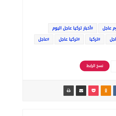
وم عاجل
أخبار تركيا عاجل اليوم
اجل
تركيا
تركيا عاجل
عاجل
نسخ الرابط
Odnoklassniki
‫Pocket
مشاركة عبر البريد
طباعة