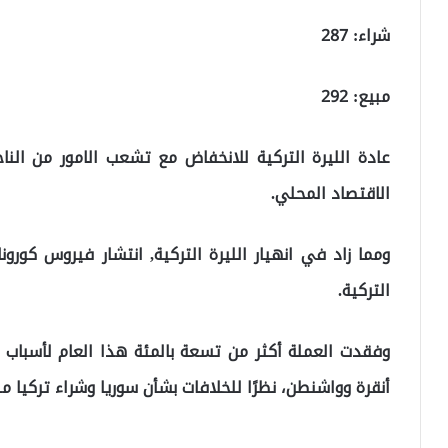
شراء: 287
مبيع: 292
عادة الليرة التركية للانخفاض مع تشعب الامور من النا
الاقتصاد المحلي.
ومما زاد في انهيار الليرة التركية, انتشار فيروس كورو
التركية.
وفقدت العملة أكثر من تسعة بالمئة هذا العام لأسباب
أنقرة وواشنطن، نظرًا للخلافات بشأن سوريا وشراء تركيا من