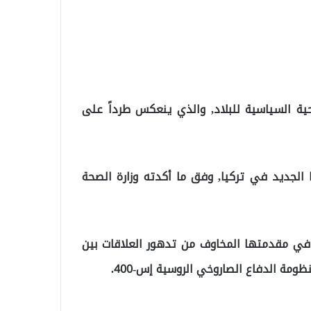
حية السياسية للبلاد, والذي ينعكس طرداً على
نا الجديد في تركيا, وفق ما أكدته وزارة الصحة
 في مقدمتها المخاوف من تدهور العلاقات بين
ظومة الدفاع الصاروخي الروسية إس-400.