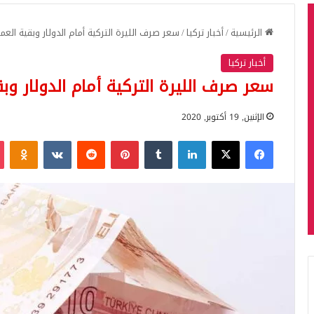
الرئيسية
/
أخبار تركيا
/
سعر صرف الليرة التركية أمام الدولار وبقية العمل
أخبار تركيا
سعر صرف الليرة التركية أمام الدولار وبق
الإثنين, 19 أكتوبر, 2020
فيسبوك
‫X
لينكدإن
بينتيريست
iki