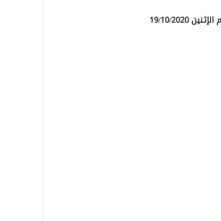
 19/10/2020