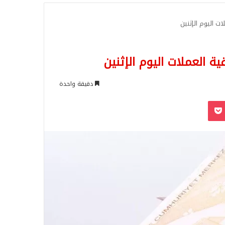
للبحث
ات اليوم الإثنين
ية العملات اليوم الإثنين
دقيقة واحدة
‫Pocket
Odnoklassn