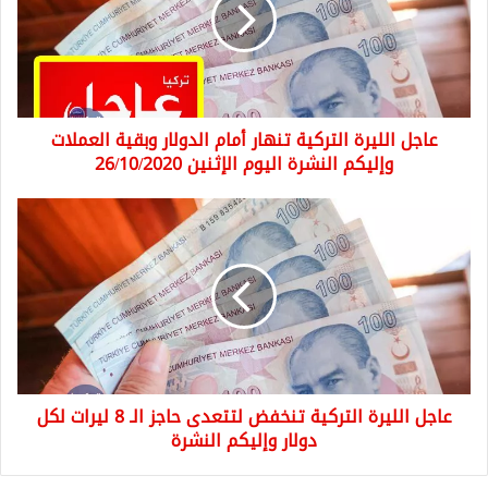
تنهار
أمام
الدولار
وبقية
العملات
وإليكم
عاجل الليرة التركية تنهار أمام الدولار وبقية العملات
النشرة
اليوم
وإليكم النشرة اليوم الإثنين 26/10/2020
الإثنين
26/10/2020
عاجل
الليرة
التركية
تنخفض
لتتعدى
حاجز
الـ
8
ليرات
عاجل الليرة التركية تنخفض لتتعدى حاجز الـ 8 ليرات لكل
لكل
دولار
دولار وإليكم النشرة
وإليكم
النشرة