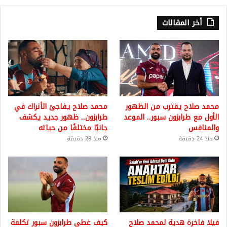
أخر المقالات
محمد صلاح يقترب من الظهور
محمد صلاح يفاجئ الأتراك في
الأول مع طرابزون سبور.. الموعد
طرابزون.. ظهور جديد يكشف
والمنافس
جانبًا مختلفًا من حياته
منذ 24 دقيقة
منذ 28 دقيقة
فيلا فاخرة هدية لمحمد صلاح
كيف غطى طرابزون سبور تكلفة