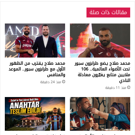
مقالات ذات صلة
محمد صلاح يضع طرابزون سبور
محمد صلاح يقترب من الظهور
تحت الأضواء العالمية.. 106
الأول مع طرابزون سبور.. الموعد
ملايين متابع يغيّرون معادلة
والمنافس
النادي
منذ 24 دقيقة
منذ 11 دقيقة